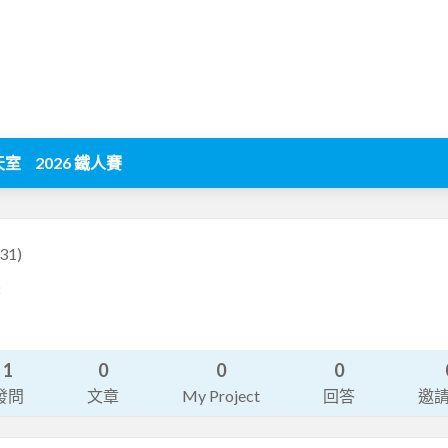
天室
2026 鐵人賽
y31)
8
1
0
0
0
發問
文章
My Project
回答
邀