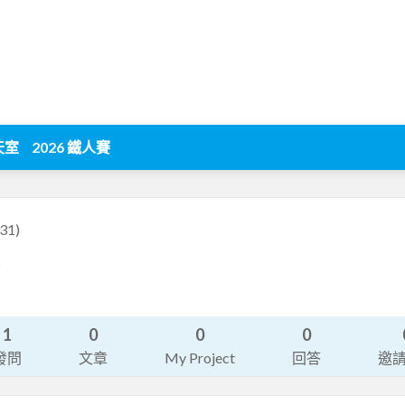
天室
2026 鐵人賽
y31)
8
1
0
0
0
發問
文章
My Project
回答
邀