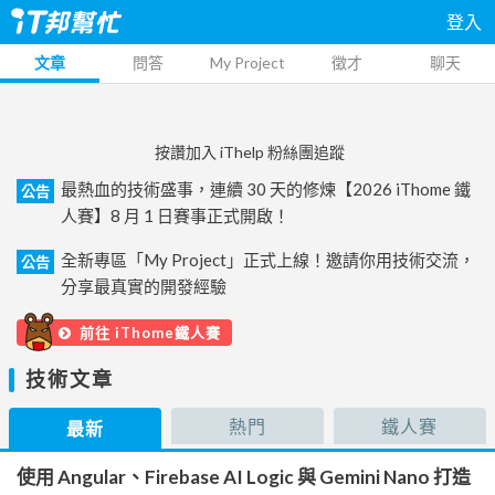
登入
文章
問答
My Project
徵才
聊天
按讚加入 iThelp 粉絲團追蹤
最熱血的技術盛事，連續 30 天的修煉【2026 iThome 鐵
公告
人賽】8 月 1 日賽事正式開啟！
全新專區「My Project」正式上線！邀請你用技術交流，
公告
分享最真實的開發經驗
前往 iThome鐵人賽
技術文章
熱門
鐵人賽
最新
使用 Angular、Firebase AI Logic 與 Gemini Nano 打造