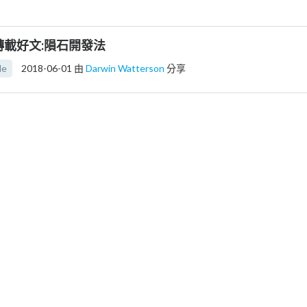
轉載好文:隕石開發法
le
2018-06-01
由
Darwin Watterson
分享