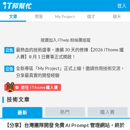
登入
文章
問答
My Project
徵才
聊天
按讚加入 iThelp 粉絲團追蹤
最熱血的技術盛事，連續 30 天的修煉【2026 iThome 鐵
公告
人賽】8 月 1 日賽事正式開啟！
全新專區「My Project」正式上線！邀請你用技術交流，
公告
分享最真實的開發經驗
前往 iThome鐵人賽
技術文章
熱門
鐵人賽
最新
【分享】台灣團隊開發 免費 AI Prompt 管理網站，終於