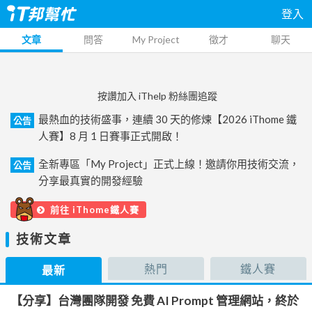
登入
文章
問答
My Project
徵才
聊天
按讚加入 iThelp 粉絲團追蹤
最熱血的技術盛事，連續 30 天的修煉【2026 iThome 鐵
公告
人賽】8 月 1 日賽事正式開啟！
全新專區「My Project」正式上線！邀請你用技術交流，
公告
分享最真實的開發經驗
前往 iThome鐵人賽
技術文章
熱門
鐵人賽
最新
【分享】台灣團隊開發 免費 AI Prompt 管理網站，終於