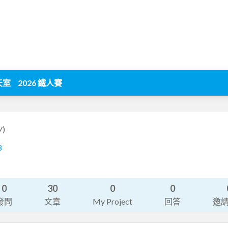
天室
2026 鐵人賽
7)
8
0
30
0
0
發問
文章
My Project
回答
邀