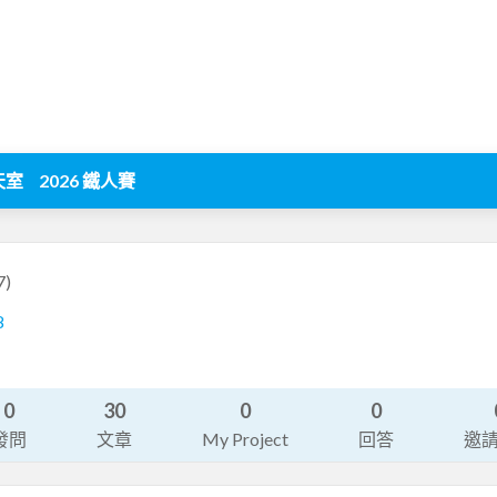
天室
2026 鐵人賽
7)
8
0
30
0
0
發問
文章
My Project
回答
邀