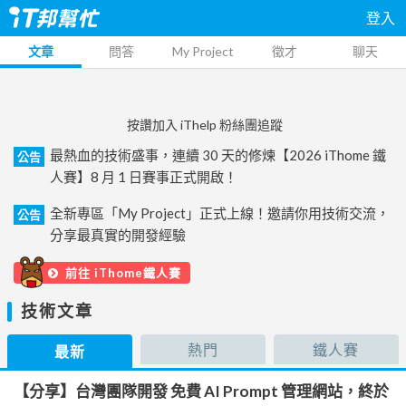
登入
文章
問答
My Project
徵才
聊天
按讚加入 iThelp 粉絲團追蹤
最熱血的技術盛事，連續 30 天的修煉【2026 iThome 鐵
公告
人賽】8 月 1 日賽事正式開啟！
全新專區「My Project」正式上線！邀請你用技術交流，
公告
分享最真實的開發經驗
前往 iThome鐵人賽
技術文章
熱門
鐵人賽
最新
【分享】台灣團隊開發 免費 AI Prompt 管理網站，終於