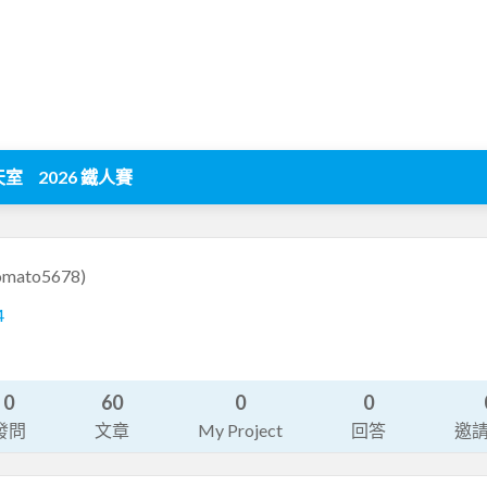
天室
2026 鐵人賽
omato5678)
4
0
60
0
0
發問
文章
My Project
回答
邀