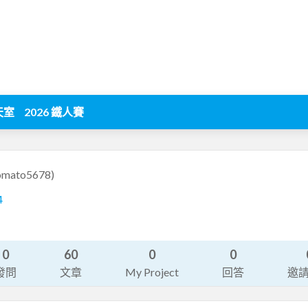
天室
2026 鐵人賽
omato5678)
4
0
60
0
0
發問
文章
My Project
回答
邀