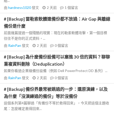
組...
由
hardness1020
發文
2 天前
1
個留言
# [Backup] 當勒索軟體連備份都不放過：Air Gap 與離線
備份是什麼
前面幾篇提過一個殘酷的現實：現在的勒索軟體攻擊，第一個目標
往往不是你的正式資料，...
由
RainPan
發文
2 天前
0
個留言
# [Backup] 為什麼備份設備可以塞進 30 倍的資料？聊聊
重複資料刪除（Deduplication）
如果你看過企業級備份設備（例如 Dell PowerProtect DD 系列）...
由
RainPan
發文
2 天前
0
個留言
# [Backup] 備份界最常被跳過的一步：還原演練，以及
為什麼「沒演練過的備份」等於沒備份
這個系列第4篇聊過「有備份不等於救得回來」，今天把這個主題收
尾：怎麼確定救得回來...