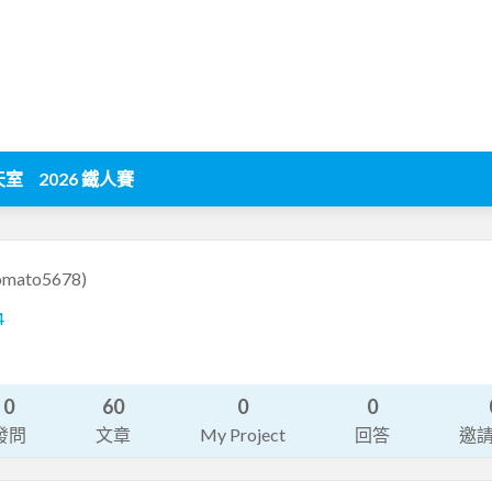
天室
2026 鐵人賽
omato5678)
4
0
60
0
0
發問
文章
My Project
回答
邀