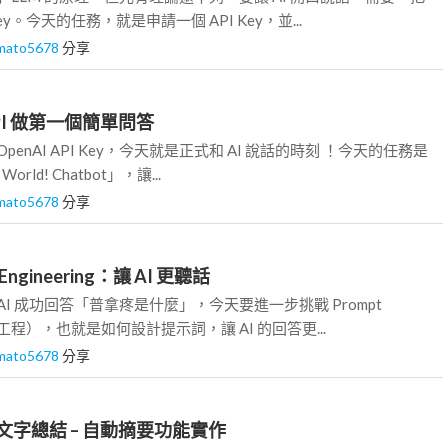
ey。今天的任務，就是申請一個 API Key，並...
mato5678
分享
 API 做第一個簡單問答
penAI API Key，今天就是正式和 AI 說話的時刻 ！今天的任務是
orld! Chatbot」，讓...
mato5678
分享
 Engineering：讓 AI 更聽話
AI 成功回答「普拿疼是什麼」，今天要進一步挑戰 Prompt
（提示工程），也就是如何設計提示詞，讓 AI 的回答更...
mato5678
分享
I 做文字總結 – 自動摘要功能實作