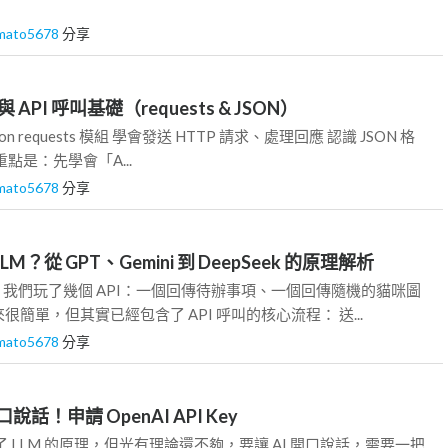
mato5678
分享
 與 API 呼叫基礎（requests & JSON）
on requests 模組 學會發送 HTTP 請求、處理回應 認識 JSON 格
點是：先學會「A...
mato5678
分享
LM？從 GPT、Gemini 到 DeepSeek 的原理解析
 2）我們玩了幾個 API：一個回傳待辦事項、一個回傳隨機的貓咪圖
簡單，但其實已經包含了 API 呼叫的核心流程： 送...
mato5678
分享
開口說話！申請 OpenAI API Key
 LLM 的原理，但光有理論還不夠，要讓 AI 開口說話，需要一把