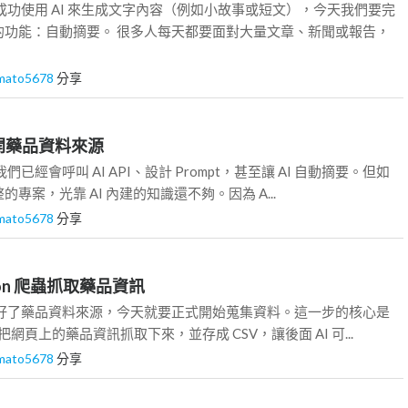
成功使用 AI 來生成文字內容（例如小故事或短文），今天我們要完
的功能：自動摘要。 很多人每天都要面對大量文章、新聞或報告，
mato5678
分享
公開藥品資料來源
已經會呼叫 AI API、設計 Prompt，甚至讓 AI 自動摘要。但如
專案，光靠 AI 內建的知識還不夠。因為 A...
mato5678
分享
ython 爬蟲抓取藥品資訊
找好了藥品資料來源，今天就要正式開始蒐集資料。這一步的核心是
，把網頁上的藥品資訊抓取下來，並存成 CSV，讓後面 AI 可...
mato5678
分享