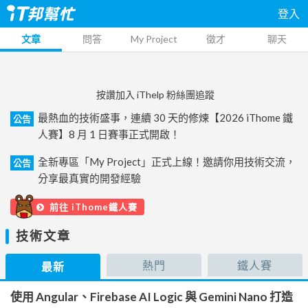
登入
文章
問答
My Project
徵才
聊天
按讚加入 iThelp 粉絲團追蹤
最熱血的技術盛事，連續 30 天的修煉【2026 iThome 鐵
公告
人賽】8 月 1 日賽事正式開啟！
全新專區「My Project」正式上線！邀請你用技術交流，
公告
分享最真實的開發經驗
前往 iThome鐵人賽
技術文章
熱門
鐵人賽
最新
使用 Angular、Firebase AI Logic 與 Gemini Nano 打造