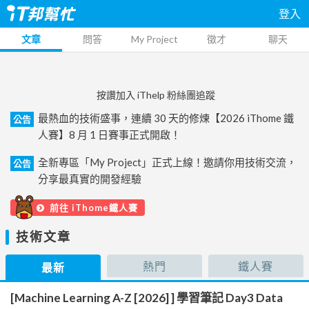
登入
文章
問答
My Project
徵才
聊天
按讚加入 iThelp 粉絲團追蹤
最熱血的技術盛事，連續 30 天的修煉【2026 iThome 鐵
公告
人賽】8 月 1 日賽事正式開啟！
全新專區「My Project」正式上線！邀請你用技術交流，
公告
分享最真實的開發經驗
前往 iThome鐵人賽
技術文章
熱門
鐵人賽
最新
[Machine Learning A-Z [2026] ] 學習筆記 Day3 Data