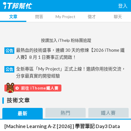
登入
文章
問答
My Project
徵才
聊天
按讚加入 iThelp 粉絲團追蹤
最熱血的技術盛事，連續 30 天的修煉【2026 iThome 鐵
公告
人賽】8 月 1 日賽事正式開啟！
全新專區「My Project」正式上線！邀請你用技術交流，
公告
分享最真實的開發經驗
前往 iThome鐵人賽
技術文章
熱門
鐵人賽
最新
[Machine Learning A-Z [2026] ] 學習筆記 Day3 Data