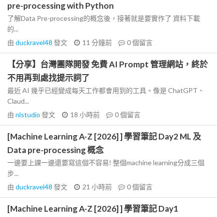
pre-processing with Python
了解Data Pre-processing的概念後，接著就是要實作了 資料下載
的...
由
duckravel48
發文
11 分鐘前
0
個留言
【分享】台灣團隊開發 免費 AI Prompt 管理網站，終於
不用再到處找提示詞了
最近 AI 幾乎已經變成每天工作都會用到的工具。像是 ChatGPT、
Claud...
由
nlstudio
發文
18 小時前
0
個留言
[Machine Learning A-Z [2026] ] 學習筆記 Day2 ML 及
Data pre-processing 概念
一邊要上課一邊還要寫這個不容易! 整個machine learning分成三個
步...
由
duckravel48
發文
21 小時前
0
個留言
[Machine Learning A-Z [2026] ] 學習筆記 Day1