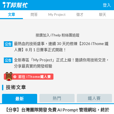
登入
文章
問答
My Project
徵才
聊天
按讚加入 iThelp 粉絲團追蹤
最熱血的技術盛事，連續 30 天的修煉【2026 iThome 鐵
公告
人賽】8 月 1 日賽事正式開啟！
全新專區「My Project」正式上線！邀請你用技術交流，
公告
分享最真實的開發經驗
前往 iThome鐵人賽
技術文章
熱門
鐵人賽
最新
【分享】台灣團隊開發 免費 AI Prompt 管理網站，終於