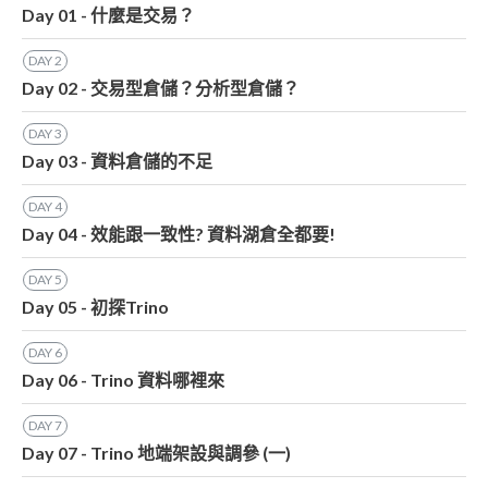
Day 01 - 什麼是交易？
DAY
2
Day 02 - 交易型倉儲？分析型倉儲？
DAY
3
Day 03 - 資料倉儲的不足
DAY
4
Day 04 - 效能跟一致性? 資料湖倉全都要!
DAY
5
Day 05 - 初探Trino
DAY
6
Day 06 - Trino 資料哪裡來
DAY
7
Day 07 - Trino 地端架設與調參 (一)