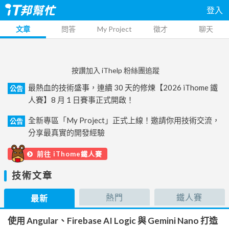
登入
文章
問答
My Project
徵才
聊天
按讚加入 iThelp 粉絲團追蹤
最熱血的技術盛事，連續 30 天的修煉【2026 iThome 鐵
公告
人賽】8 月 1 日賽事正式開啟！
全新專區「My Project」正式上線！邀請你用技術交流，
公告
分享最真實的開發經驗
前往 iThome鐵人賽
技術文章
熱門
鐵人賽
最新
使用 Angular、Firebase AI Logic 與 Gemini Nano 打造