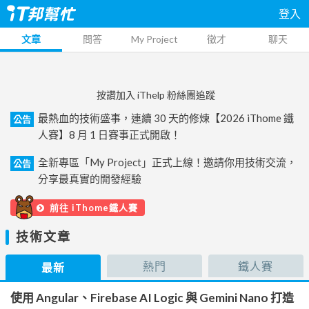
登入
文章
問答
My Project
徵才
聊天
按讚加入 iThelp 粉絲團追蹤
最熱血的技術盛事，連續 30 天的修煉【2026 iThome 鐵
公告
人賽】8 月 1 日賽事正式開啟！
全新專區「My Project」正式上線！邀請你用技術交流，
公告
分享最真實的開發經驗
前往 iThome鐵人賽
技術文章
熱門
鐵人賽
最新
使用 Angular、Firebase AI Logic 與 Gemini Nano 打造