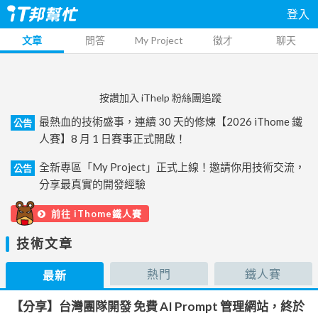
登入
文章
問答
My Project
徵才
聊天
按讚加入 iThelp 粉絲團追蹤
最熱血的技術盛事，連續 30 天的修煉【2026 iThome 鐵
公告
人賽】8 月 1 日賽事正式開啟！
全新專區「My Project」正式上線！邀請你用技術交流，
公告
分享最真實的開發經驗
前往 iThome鐵人賽
技術文章
熱門
鐵人賽
最新
【分享】台灣團隊開發 免費 AI Prompt 管理網站，終於