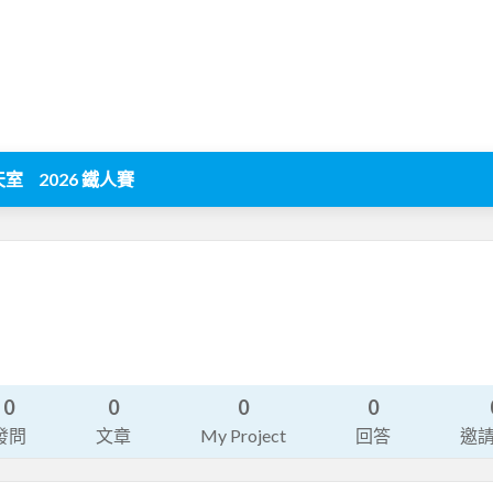
天室
2026 鐵人賽
0
0
0
0
發問
文章
My Project
回答
邀