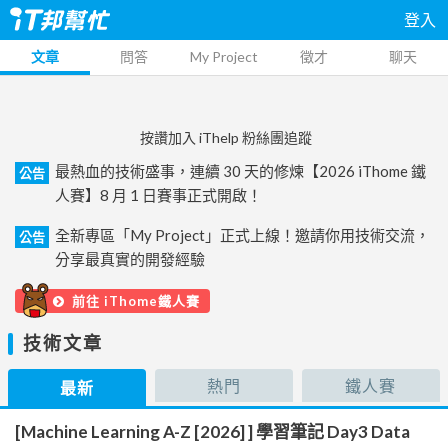
登入
文章
問答
My Project
徵才
聊天
按讚加入 iThelp 粉絲團追蹤
最熱血的技術盛事，連續 30 天的修煉【2026 iThome 鐵
公告
人賽】8 月 1 日賽事正式開啟！
全新專區「My Project」正式上線！邀請你用技術交流，
公告
分享最真實的開發經驗
前往 iThome鐵人賽
技術文章
熱門
鐵人賽
最新
[Machine Learning A-Z [2026] ] 學習筆記 Day3 Data