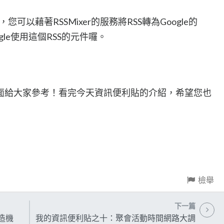
您可以藉著RSSMixer的服務將RSS轉為Google的
ogle使用這個RSS的元件囉。
面給大家參考！看完今天資訊便利貼的介紹，希望您也
檢舉
下一篇
造機
我的資訊便利貼之十：聚會活動時間網路大調