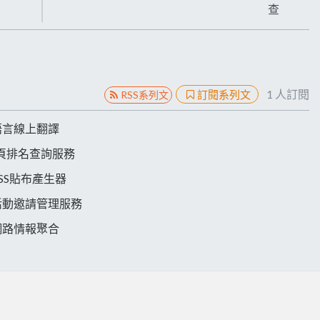
查
1
人訂閱
訂閱系列文
RSS系列文
語言線上翻譯
網頁排名查詢服務
SS貼布產生器
活動邀請管理服務
網路情報聚合