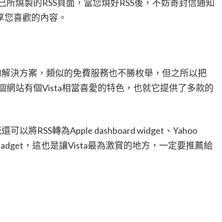
享自己所燒製的RSS頁面，當您燒好RSS後，不妨寄封信通知
享您喜歡的內容。
的解決方案，類似的免費服務也不勝枚舉，但之所以把
為這個網站有個Vista相當喜愛的特色，也就它提供了多款的
RSS轉為Apple dashboard widget、Yahoo
oogle Gadget，這也是讓Vista最為激賞的地方，一定要推薦給