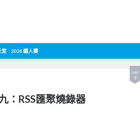
天室
2026 鐵人賽
DAY
9
九：RSS匯聚燒錄器