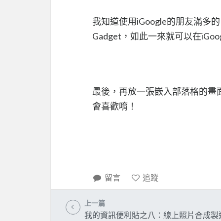
我知道使用iGoogle的朋友滿多的，
Gadget，如此一來就可以在iGo
最後，再放一張嵌入部落格的畫
會喜歡唷！
留言
追蹤
上一篇
我的資訊便利貼之八：線上照片合成製