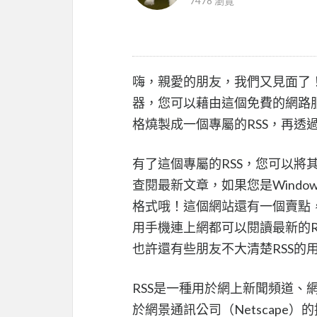
7478 瀏覽
嗨，親愛的朋友，我們又見面了！今
器，您可以藉由這個免費的網路
格燒製成一個專屬的RSS，再透過
有了這個專屬的RSS，您可以將其
查閱最新文章，如果您是Windows
格式哦！這個網站還有一個賣點，
用手機連上網都可以閱讀最新的R
也許還有些朋友不大清楚RSS的
RSS是一種用於網上新聞頻道、網
於網景通訊公司（Netscape）的