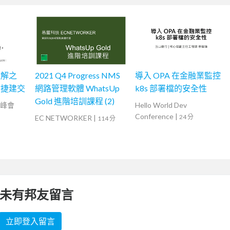
難解之
2021 Q4 Progress NMS
導入 OPA 在金融業監控
敏捷建交
網路管理軟體 WhatsUp
k8s 部署檔的安全性
Gold 進階培訓課程 (2)
捷高峰會
Hello World Dev
Conference
|
24 分
EC NETWORKER
|
114 分
未有邦友留言
立即登入留言