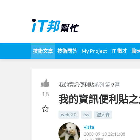
技術文章
技術問答
My Project
iT 徵才
聊
我的資訊便利貼
系列 第
9
篇
18
我的資訊便利貼之
web 2.0
rss
鐵人賽
vista
2008-09-10 22:11:08