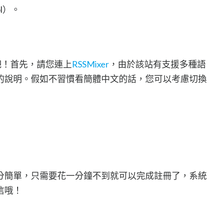
l）。
吧！首先，請您連上
RSSMixer
，由於該站有支援多種語
的說明。假如不習慣看簡體中文的話，您可以考慮切換
分簡單，只需要花一分鐘不到就可以完成註冊了，系統
信哦！