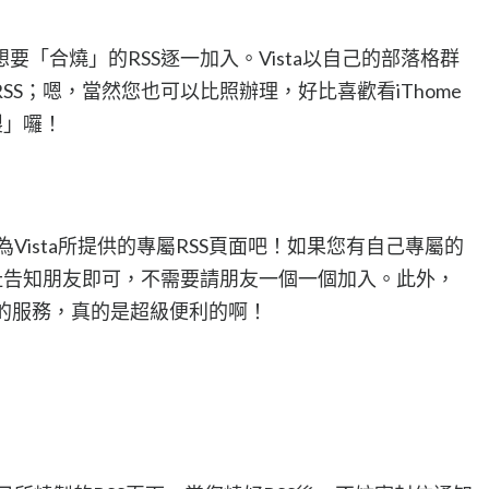
「合燒」的RSS逐一加入。Vista以自己的部落格群
S；嗯，當然您也可以比照辦理，好比喜歡看iThome
製」囉！
r為Vista所提供的專屬RSS頁面吧！如果您有自己專屬的
址告知朋友即可，不需要請朋友一個一個加入。此外，
檔案的服務，真的是超級便利的啊！