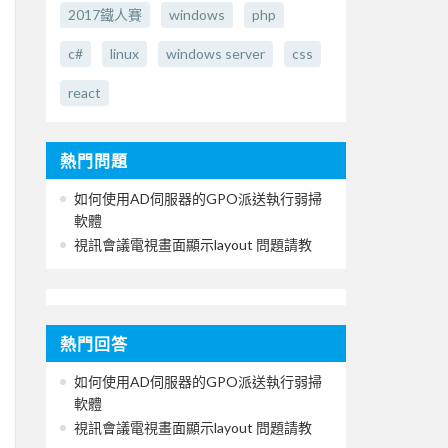
2017鐵人賽
windows
php
c#
linux
windows server
css
react
熱門問題
如何使用AD伺服器的GPO派送執行弱掃
軟體
視訊會議電視畫面顯示layout 問題請教
熱門回答
如何使用AD伺服器的GPO派送執行弱掃
軟體
視訊會議電視畫面顯示layout 問題請教