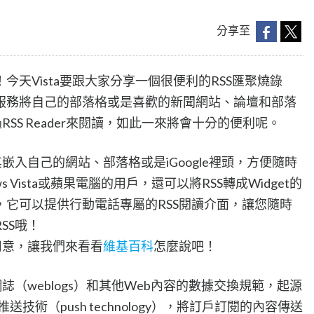
分享至
天Vista要跟大家分享一個很便利的RSS匯聚燒錄
服務將自己的部落格或是喜歡的新聞網站、論壇和部落
RSS Reader來閱讀，如此一來將會十分的便利呢。
嵌入自己的網站、部落格或是iGoogle裡頭，方便隨時
 Vista或蘋果電腦的用戶，還可以將RSS轉成Widget的
它可以提供行動電話專屬的RSS閱讀介面，讓您隨時
SS哦！
用意，讓我們來看看
維基百科
怎麼說吧！
誌（weblogs）和其他Web內容的數據交換規範，起源
推送技術（push technology），將訂戶訂閱的內容傳送