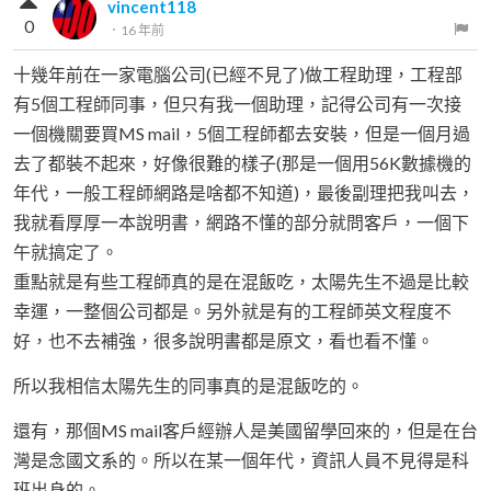
vincent118
0
．
16 年前
十幾年前在一家電腦公司(已經不見了)做工程助理，工程部
有5個工程師同事，但只有我一個助理，記得公司有一次接
一個機關要買MS mail，5個工程師都去安裝，但是一個月過
去了都裝不起來，好像很難的樣子(那是一個用56K數據機的
年代，一般工程師網路是啥都不知道)，最後副理把我叫去，
我就看厚厚一本說明書，網路不懂的部分就問客戶，一個下
午就搞定了。
重點就是有些工程師真的是在混飯吃，太陽先生不過是比較
幸運，一整個公司都是。另外就是有的工程師英文程度不
好，也不去補強，很多說明書都是原文，看也看不懂。
所以我相信太陽先生的同事真的是混飯吃的。
還有，那個MS mail客戶經辦人是美國留學回來的，但是在台
灣是念國文系的。所以在某一個年代，資訊人員不見得是科
班出身的。