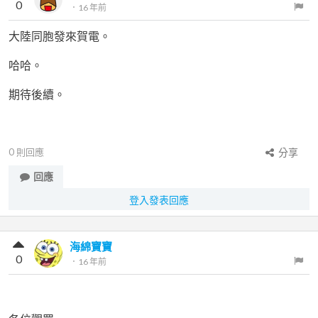
0
．
16 年前
大陸同胞發來賀電。
哈哈。
期待後續。
0
則回應
分享
回應
登入發表回應
海綿寶寶
0
．
16 年前