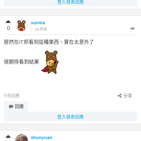
登入發表回應
sunma
0
．
16 年前
居然在iT邦看到這種東西，實在太意外了
很期待看到結果
0
則回應
分享
回應
登入發表回應
shunyuan