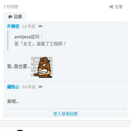
2
則回應
分享
回應
外獅佬
16 年前
antijava
提到：
是「女王」溫暖了工程師！
我...我也要....
鐵殼心
16 年前
來吧...
登入發表回應