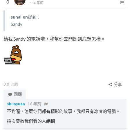
0
．
16 年前
sunallen
提到：
Sandy
給我 Sandy 的電話啦，我幫你去問她到底想怎樣。
3
則回應
分享
回應
shunyuan
16 年前
不對喔，怎麼你們都有精彩的故事，我都只有冰冷的電腦。
這次要教我們看的人
絕招