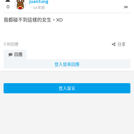
juantung
0
．
14 年前
我都碰不到這樣的女生。XD
0
則回應
分享
回應
登入發表回應
登入留言