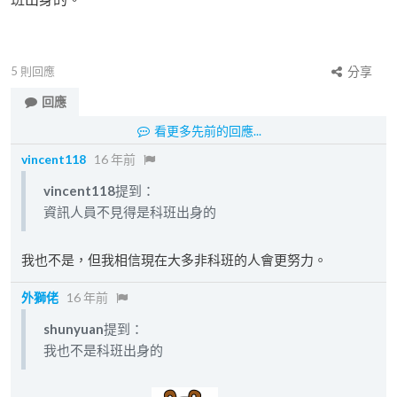
5
則回應
分享
回應
看更多先前的回應...
vincent118
16 年前
vincent118
提到：
資訊人員不見得是科班出身的
我也不是，但我相信現在大多非科班的人會更努力。
外獅佬
16 年前
shunyuan
提到：
我也不是科班出身的