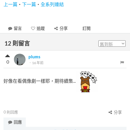
上一篇
‧
下一篇
‧
全系列連結
留言
追蹤
分享
訂閱
12
則留言
plums
0
．
16 年前
好像在看偶像劇一樣耶，期待續集...
0
則回應
分享
回應