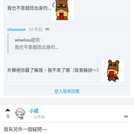
我也不是戲班出身的....
shunyuan
16 年前
wiselou
提到：
我也不是戲班出身的....
外獅佬你最了解我，我不來了哪（裝害臊狀～）
登入發表回應
小成
0
．
16 年前
我有另外一個疑問~~