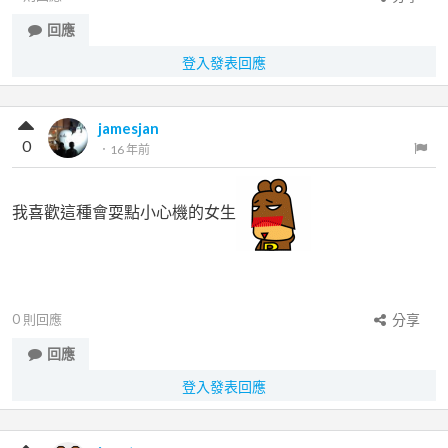
回應
登入發表回應
jamesjan
0
．
16 年前
我喜歡這種會耍點小心機的女生
0
則回應
分享
回應
登入發表回應