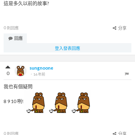
這是多久以前的故事?
0
則回應
分享
回應
登入發表回應
sungnoone
0
．
16 年前
我也有個疑問
8 9 10 咧!
0
則回應
分享