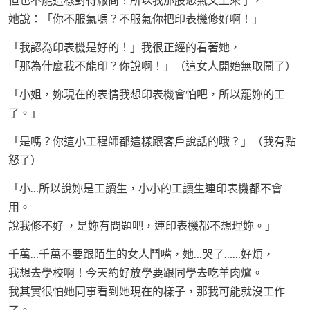
她說：「你不服氣嗎？不服氣你把印表機修好啊！」
「我認為印表機是好的！」我很正經的看著她，
「那為什麼我不能印？你說啊！」（這女人開始無取鬧了）
「小姐，妳現在的表情我想印表機會怕吧，所以罷妳的工
了。」
「是嗎？你這小工程師都這樣跟客戶說話的哦？」（我有點
怒了）
「小…所以說妳是工讀生，小小的工讀生連印表機都不會
用。
說我修不好 ，是妳有問題吧，連印表機都不想理妳。」
千萬…千萬不要跟陌生的女人鬥嘴，她…哭了……好煩，
我想去學校啊！今天約好放學要跟同學去吃羊肉爐。
我其實很怕她同事看到她現在的樣子，那我可能就沒工作
了。