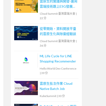
雲原生的實踐與開發-運用
雲端技術跟上ESG發展趨
勢
Cloud Summit 臺灣雲端大會
|
22 分
從零開始，資料開放平臺
的雲原生化與除雷經驗談
Cloud Summit 臺灣雲端大會
|
36 分
ML Life Cycle for LINE
Shopping Recommender
Hello World Dev Conference
|
39 分
雲原生批次作業 Cloud
Native Batch Job
KubeSummit
|
30 分