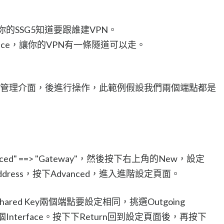
讓你的SSG5知道要跟誰建VPN。
terface，讓你的VPN有一條隧道可以走。
eb 管理介面，後進行操作，此範例假設我們兩個端點都是
dvanced" ==> "Gateway"，然後按下右上角的New，設定
IP Address，按下Advanced，進入進階設定頁面。
eshared Key兩個端點要設定相同，挑選Outgoing
個Interface。按下下Return回到設定頁面後，再按下