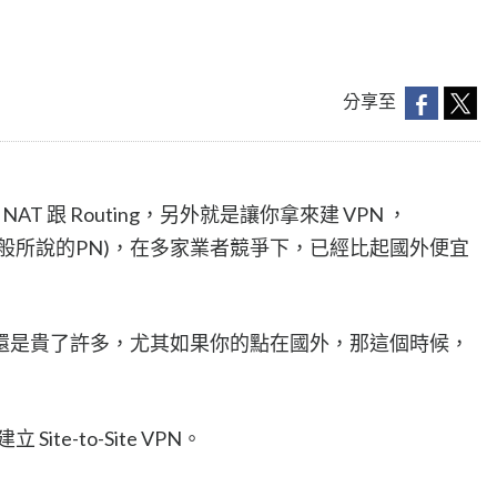
分享至
AT 跟 Routing，另外就是讓你拿來建 VPN ，
般所說的PN)，在多家業者競爭下，已經比起國外便宜
還是貴了許多，尤其如果你的點在國外，那這個時候，
te-to-Site VPN。