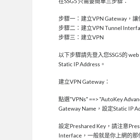
在SSG5 只需要簡單三步驟：
步驟一：建立VPN Gateway，
步驟二：建立VPN Tunnel In
步驟三：建立VPN
以下步驟請先登入您SSG5的 w
Static IP Address。
建立VPN Gateway：
點選"VPNs" ==> "AutoKey A
Gateway Name，設定Static 
設定Preshared Key，請注意Pr
Interface，一般就是你上網的那