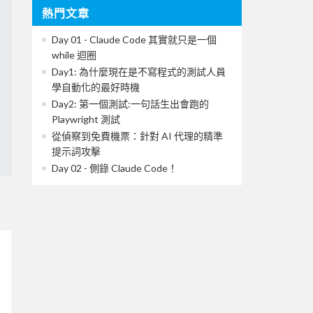
熱門文章
Day 01 - Claude Code 其實就只是一個
while 迴圈
Day1: 為什麼現在是不寫程式的測試人員
學自動化的最好時機
Day2: 第一個測試:一句話生出會跑的
Playwright 測試
從偵察到免費機票：針對 AI 代理的精準
提示詞攻擊
Day 02 - 側錄 Claude Code！