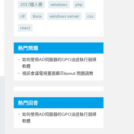
2017鐵人賽
windows
php
c#
linux
windows server
css
react
熱門問題
如何使用AD伺服器的GPO派送執行弱掃
軟體
視訊會議電視畫面顯示layout 問題請教
熱門回答
如何使用AD伺服器的GPO派送執行弱掃
軟體