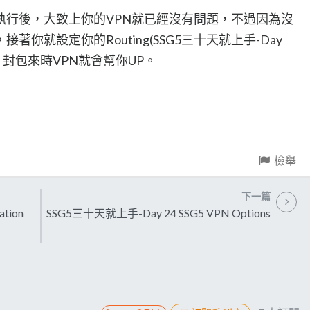
執行後，大致上你的VPN就已經沒有問題，不過因為沒
你就設定你的Routing(SSG5三十天就上手-Day
，封包來時VPN就會幫你UP。
檢舉
下一篇
tion
SSG5三十天就上手-Day 24 SSG5 VPN Options