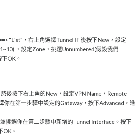
es" ==> "List"，右上角選擇Tunnel IF 後按下New，設定
挑選(1~10) ，設定Zone，挑選Unnumbered(假設我們
接著按下OK。
 IKE"，然後按下右上角的New，設定VPN Name，Remote
 然後選擇你在第一步驟中設定的Gateway，按下Advanced，進
face，並挑選你在第二步驟中新增的Tunnel Interface。按下
下OK。