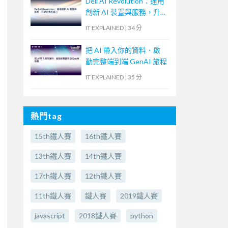
Dell AI Revolution：運用
創新 AI 裝置與服務，升
級企業生產力
IT EXPLAINED
|
34 分
把 AI 帶入你的資料．啟
動完整端到端 GenAI 旅程
IT EXPLAINED
|
35 分
熱門tag
15th鐵人賽
16th鐵人賽
13th鐵人賽
14th鐵人賽
17th鐵人賽
12th鐵人賽
11th鐵人賽
鐵人賽
2019鐵人賽
javascript
2018鐵人賽
python