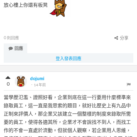
放心樓上你還有板凳
0
則回應
分享
回應
登入發表回應
dojumi
0
．
14 年前
當學歷氾濫、證照好看，企業到底在這一行要用什麼標準來
錄取員工，這一直是我思索的題目，就好比歷史上有九品中
正制來評價人，那企業又該建立一個整樣的制度來錄取所需
要的員工，使得各適其所，企業才不會說找不到人，而找工
作的不會一直處於流動。但就個人觀察，若企業用人思維，