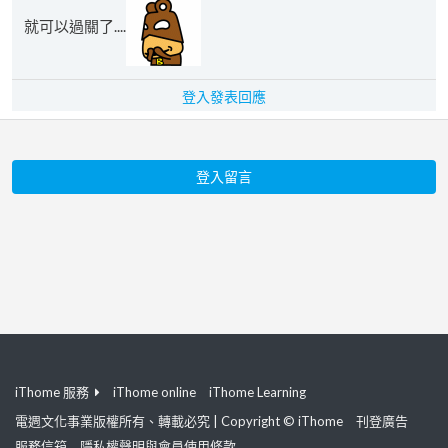
就可以過關了....
登入發表回應
登入留言
iThome 服務
iThome online
iThome Learning
電週文化事業版權所有、轉載必究 | Copyright © iThome
刊登廣告
服務信箱
隱私權聲明與會員使用條款