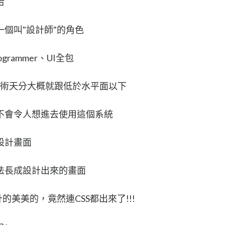
哈
個叫"設計師"的角色
rammer、UI全包
的美術天分大概就跟低於水平面以下
不會令人想進去使用這個系統
設計畫面
法長成設計出來的畫面
的美美的，竟然連CSS都出來了!!!