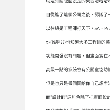
就是有關版面設定的東西哈哈哈
自從進了這個公司之後，認識了一
以往總是工程師打天下，SA、Prog
你(誰啊??)也知道大多工程師
功能開發沒有問題，但畫面實在
高級一點的系統會有公關室協助
但是也只是畫個圖給你自己想辦
而"設計師"這角色除了把畫面設計