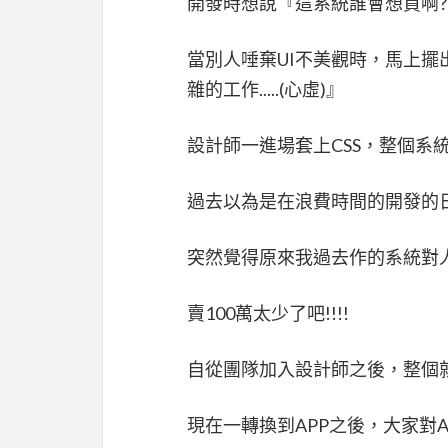
開發時想說『這系統誰會想買啊?
當別人唾棄UI不美觀時，馬上
雜的工作.....(心虛)』
設計師一進場套上CSS，整個系統
過去以為是在浪費時間的開發的
突然覺得原來我過去作的系統對
賣100萬太少了吧!!!!
自從團隊加入設計師之後，整個
現在一轉換到APP之後，大家對A