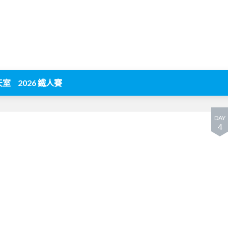
天室
2026 鐵人賽
DAY
4