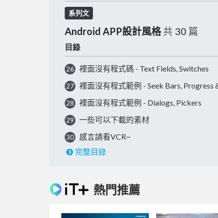
系列文
Android APP設計風格
共
30
篇
目錄
裡面沒有程式碼 - Text Fields, Switches
26
裡面沒有程式範例 - Seek Bars, Progress & 
27
裡面沒有程式範例 - Dialogs, Pickers
28
一些可以下載的素材
29
感言請看VCR~
30
完整目錄
熱門推薦