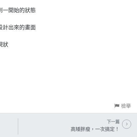
到一開始的狀態
設計出來的畫面
現狀
檢舉
下一篇
高矮胖瘦，一次搞定！