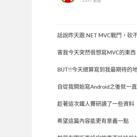
1337 瀏覽
話說昨天跟.NET MVC戰鬥，
害我今天突然很想寫MVC的東西
BUT!!今天總算寫到我最期待的
自從我開始寫Android之後就
趁著這次鐵人賽研讀了一些資料
希望這篇內容能更有意義一點