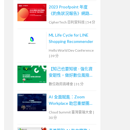
2023 Proofpoint 年度
《釣魚狀況報告》網路研
討會
CipherTech 亞利安科技
|
54 分
ML Life Cycle for LINE
Shopping Recommender
Hello World Dev Conference
|
39 分
【知己也要知彼 - 強化資
安韌性，做好數位風險防
護！】
數位政府高峰會
|
31 分
AI 全面賦能：Zoom
Workplace 助您重塑團隊
溝通與協作
Cloud Summit 臺灣雲端大會
|
30 分