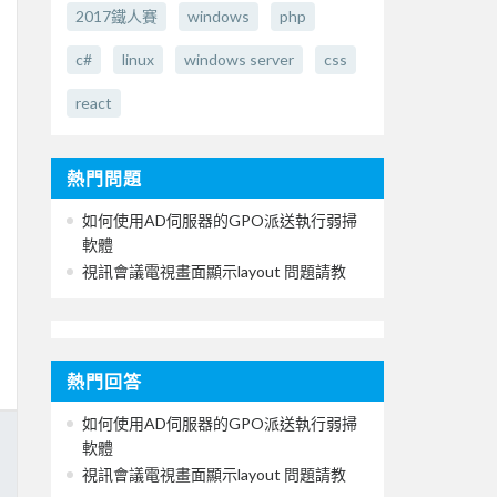
2017鐵人賽
windows
php
c#
linux
windows server
css
react
熱門問題
如何使用AD伺服器的GPO派送執行弱掃
軟體
視訊會議電視畫面顯示layout 問題請教
熱門回答
如何使用AD伺服器的GPO派送執行弱掃
軟體
視訊會議電視畫面顯示layout 問題請教