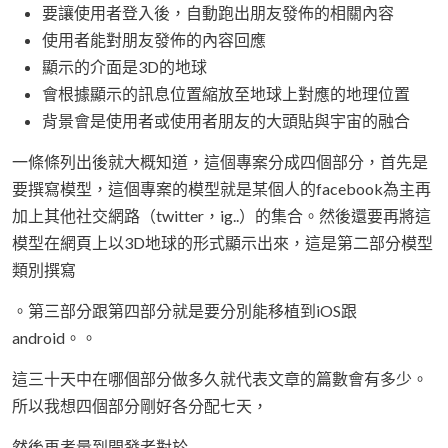
要讓使用者登入後，自動跑出朋友發佈的相關內容
使用者能對朋友發佈的內容回應
顯示的介面是3D的地球
會根據顯示的訊息位置縮放至地球上對應的地理位置
背景會是使用者或使用者朋友的大頭貼與宇宙的融合
一條條列出後就大概知道，這個專案分成四個部分，首先是
要撰寫模型，這個專案的模型就是某個人的facebook為主再
加上其他社交網路（twitter，ig..）的集合。然後還要再將這
模型在網頁上以3D地球的形式顯示出來，這是第二部分模型
類別撰寫
。第三部分跟第四部分就是要分別能移植到iOS跟
android。。
這三十天中在哪個部分做多久就代表文章的篇數會有多少。
所以我想四個部分剛好各分配七天，
然後再考量到開發者對於