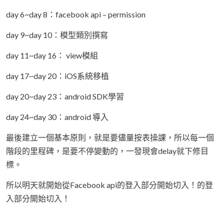
day 6~day 8：facebook api – permission
day 9~day 10：模型類別撰寫
day 11~day 16： view模組
day 17~day 20：iOS系統移植
day 20~day 23：android SDK學習
day 24~day 30：android 導入
最後建立一個基本原則，就是要儘量按表操課，所以每一個
階段的里程碑，是要不停變動的，一發現會delay就下修目
標。
所以明天就開始從Facebook api的登入部分開始切入！的登
入部分開始切入！