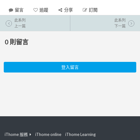
留言
追蹤
分享
訂閱
此系列
此系列
上一篇
下一篇
0
則留言
登入留言
iThome 服務
iThome online
iThome Learning