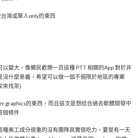
灣或華人only的東西
變大，像鄉民歡樂一百這種 PTT 相關的App 對於非
是沒什麼意義，希望可以做一個不侷限於地區的專案
來找茶)
er graphics的東西，而且這次是想結合過去軟體開發中
這個條件
這種美工成分很重的沒有團隊其實很吃力，要是有一天