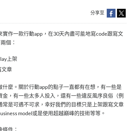
分享至
作一款行動app，在30天內盡可能地寫code跟寫文
有兩個：
play上架
篇文章
什麼。關於行動app的點子一直都有在想，有一些是
資金，有一些太多人投入，還有一些違反風序良俗（例
通常是可遇不可求，幸好我們的目標只是上架跟寫文章
iness model或是使用超越巔峰的技術等等。
決條件：