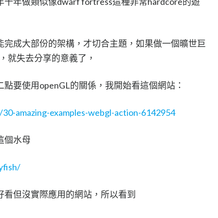
似像dwarf fortress這種非常hardcore的遊
能完成大部份的架構，才切合主題，如果做一個曠世巨
%，就失去分享的意義了，
點要使用openGL的關係，我開始看這個網站：
d/30-amazing-examples-webgl-action-6142954
這個水母
yfish/
好看但沒實際應用的網站，所以看到