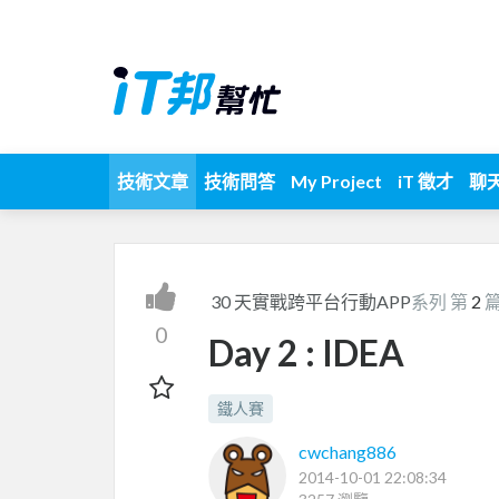
技術文章
技術問答
My Project
iT 徵才
聊
30 天實戰跨平台行動APP
系列 第
2
0
Day 2 : IDEA
鐵人賽
cwchang886
2014-10-01 22:08:34