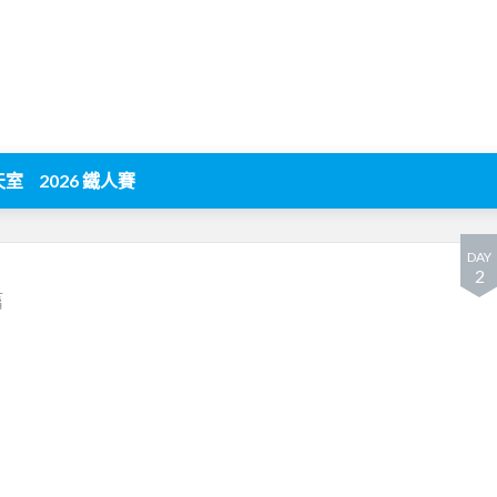
天室
2026 鐵人賽
DAY
2
篇