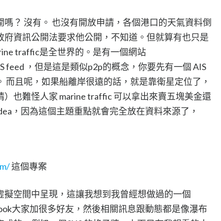
嗎？ 沒有。 也沒有開放申請，各個港口的天氣資料倒
政府資訊公開法要求他公開，不知道。但就算有也只是
e traffic是全世界的。是有一個網站
S feed ，但是這是類似p2p的概念，你要先有一個 AIS
。 而且呢，如果船離岸很遠的話，就是靠衛星定位了，
怪人家 marine traffic 可以拿出來賣五塊美金還
dea，因為這個主題重點就會完全放在資料來源了，
om/
這個專案
虛擬空間中呈現，這讓我想到我曾經想做過的一個
acebook大家加很多好友，然後相關訊息跟動態都是像瀑布