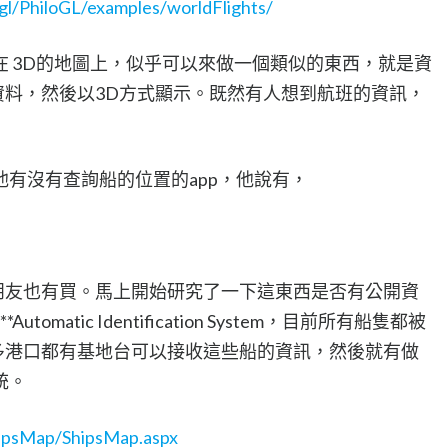
gl/PhiloGL/examples/worldFlights/
 3D的地圖上，似乎可以來做一個類似的東西，就是資
資料，然後以3D方式顯示。既然有人想到航班的資訊，
有沒有查詢船的位置的app，他說有，
我朋友也有買。馬上開始研究了一下這東西是否有公開資
matic Identification System，目前所有船隻都被
很多港口都有基地台可以接收這些船的資訊，然後就有做
統。
ShipsMap/ShipsMap.aspx