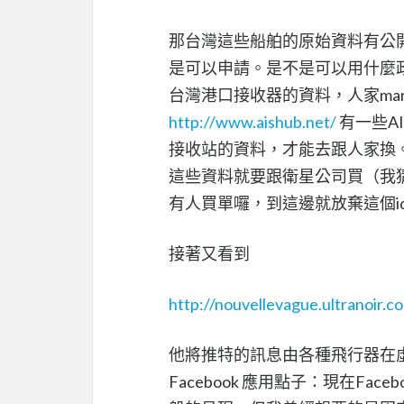
那台灣這些船舶的原始資料有公開
是可以申請。是不是可以用什麼
台灣港口接收器的資料，人家marin
http://www.aishub.net/
有一些AI
接收站的資料，才能去跟人家換
這些資料就要跟衛星公司買（我猜）也難
有人買單囉，到這邊就放棄這個i
接著又看到
http://nouvellevague.ultranoir.c
他將推特的訊息由各種飛行器在
Facebook 應用點子：現在F