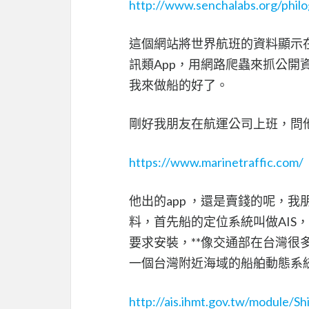
http://www.senchalabs.org/philo
這個網站將世界航班的資料顯示在
訊類App，用網路爬蟲來抓公開
我來做船的好了。
剛好我朋友在航運公司上班，問他
https://www.marinetraffic.com/
他出的app ，還是賣錢的呢，
料，首先船的定位系統叫做AIS，**Auto
要求安裝，**像交通部在台灣
一個台灣附近海域的船舶動態系
http://ais.ihmt.gov.tw/module/