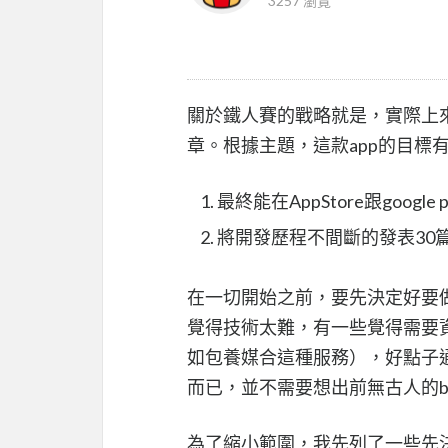
3257 瀏覽
關於鐵人賽的戰略就是，實際上來實
章。根據主題，這款app的目標
最終能在AppStore跟google 
將開發歷程不間斷的發表30
在一切開始之前，要先決定好要做
覺得技術太難，有一些覺得需要
如包養媒合這種服務），好點子
而已，並不需要想出前無古人的bus
為了縮小範圍，我先列了一些先