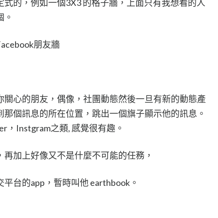
式的，例如一個3X3 的格子牆，上面只有我想看的人
個。
acebook朋友牆
你關心的朋友，偶像，社團動態然後一旦有新的動態產
到那個訊息的所在位置，跳出一個旗子顯示他的訊息。
，Instgram之類, 感覺很有趣。
，再加上好像又不是什麼不可能的任務，
的app，暫時叫他 earthbook。