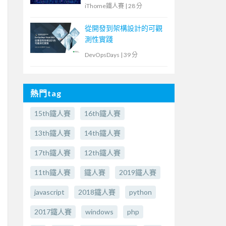
iThome鐵人賽
|
28 分
從開發到架構設計的可觀
測性實踐
DevOpsDays
|
39 分
熱門tag
15th鐵人賽
16th鐵人賽
13th鐵人賽
14th鐵人賽
17th鐵人賽
12th鐵人賽
11th鐵人賽
鐵人賽
2019鐵人賽
javascript
2018鐵人賽
python
2017鐵人賽
windows
php