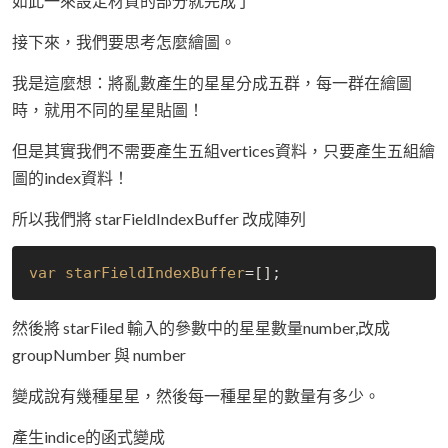
如此一來設定材質的部分就完成了
接下來，我們要思考怎麼繪圖。
我是這麼想：將亂數產生的星星分成五群，每一群在繪圖
時，就用不同的星星貼圖！
但是其實我們不需要產生五組vertices資料，只要產生五組繪
圖的index資料！
所以我們將 starFieldIndexBuffer 改成陣列
var starFieldIndexBuffer
然後將 starFiled 輸入的參數中的星星數量number,改成
groupNumber 與 number
變成說有幾種星星，然後每一種星星的數量有多少。
產生indice的函式變成