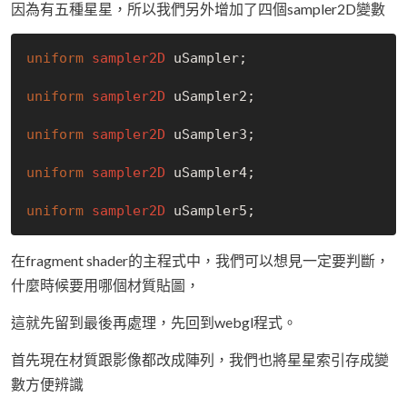
因為有五種星星，所以我們另外增加了四個sampler2D變數
uniform
sampler2D
 uSampler;

uniform
sampler2D
 uSampler2;

uniform
sampler2D
 uSampler3;

uniform
sampler2D
 uSampler4;

uniform
sampler2D
在fragment shader的主程式中，我們可以想見一定要判斷，
什麼時候要用哪個材質貼圖，
這就先留到最後再處理，先回到webgl程式。
首先現在材質跟影像都改成陣列，我們也將星星索引存成變
數方便辨識