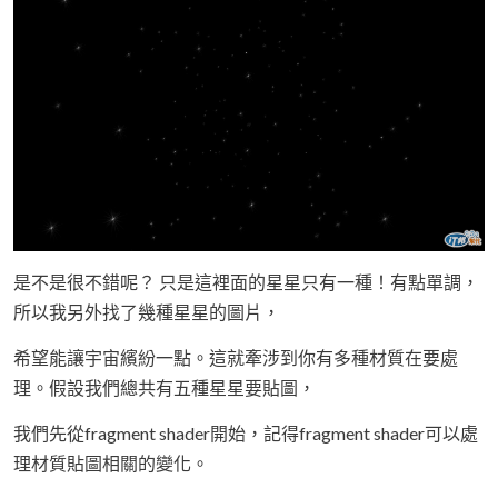
是不是很不錯呢？ 只是這裡面的星星只有一種！有點單調，
所以我另外找了幾種星星的圖片，
希望能讓宇宙繽紛一點。這就牽涉到你有多種材質在要處
理。假設我們總共有五種星星要貼圖，
我們先從fragment shader開始，記得fragment shader可以處
理材質貼圖相關的變化。