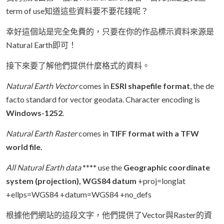
term of use知道這些資料要不要花錢呢？
幸好這個站是完全免費的，只要在你的作品標示資料來源是
Natural Earth即可！
接下來要了解他們提供什麼格式的資料。
Natural Earth Vector
comes in
ESRI shapefile format
, the de
facto standard for vector geodata. Character encoding is
Windows-1252
.
Natural Earth Raster
comes in
TIFF format with a TFW
world file.
All Natural Earth data
**** use the
Geographic coordinate
system (projection), WGS84 datum
+proj=longlat
+ellps=WGS84 +datum=WGS84 +no_defs
根據他們網站的這段文字，他們提供了Vector與Raster的資