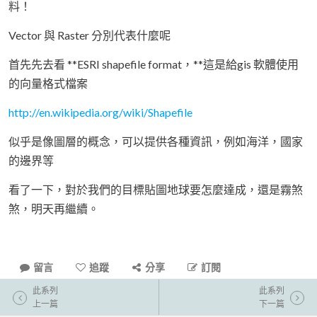
料！
Vector 與 Raster 分別代表什麼呢
首先先去看 **ESRI shapefile format，**這是給gis 軟體使用
的向量格式檔案
http://en.wikipedia.org/wiki/Shapefile
似乎是像圖層的概念，可以提供各種資訊，例如海洋，國家
的邊界等
看了一下，對於我們的目標貼圖地球要怎麼達成，還是霧煞
煞，明天再繼續。
留言
追蹤
分享
訂閱
此系列
此系列
上一篇
下一篇