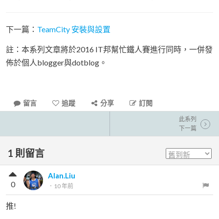
下一篇：
TeamCity 安裝與設置
註：本系列文章將於2016 IT邦幫忙鐵人賽進行同時，一併發
佈於個人blogger與dotblog。
留言
追蹤
分享
訂閱
此系列
下一篇
1
則留言
Alan.Liu
0
．
10 年前
推!