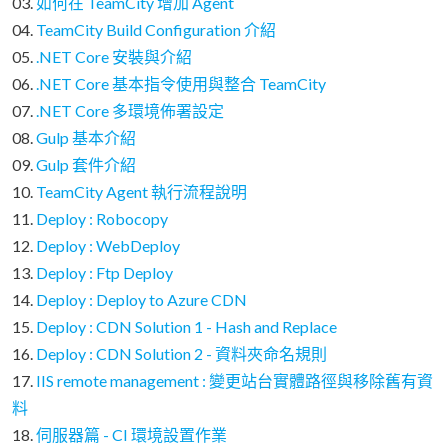
03.
如何在 TeamCity 增加 Agent
04.
TeamCity Build Configuration 介紹
05.
.NET Core 安裝與介紹
06.
.NET Core 基本指令使用與整合 TeamCity
07.
.NET Core 多環境佈署設定
08.
Gulp 基本介紹
09.
Gulp 套件介紹
10.
TeamCity Agent 執行流程說明
11.
Deploy : Robocopy
12.
Deploy : WebDeploy
13.
Deploy : Ftp Deploy
14.
Deploy : Deploy to Azure CDN
15.
Deploy : CDN Solution 1 - Hash and Replace
16.
Deploy : CDN Solution 2 - 資料夾命名規則
17.
IIS remote management : 變更站台實體路徑與移除舊有資
料
18.
伺服器篇 - CI 環境設置作業