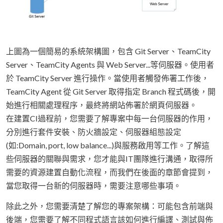
上圖為一個簡易的系統架構圖，包含 Git Server、TeamCity
Server、TeamCity Agents 與 Web Server...等伺服器。使用者
於 TeamCity Server 進行操作。當使用者觸發佈署工作後，
TeamCity Agent 從 Git Server 取得指定 Branch 程式碼後，開
始進行相關處理程序，最終將網站佈署於網頁伺服器。
在建置CI過程前，您需要了解專案中每一台伺服器的作用，
分別進行套件安裝、防火牆設定、伺服器組態設定
(如:Domain, port, low balance...)與服務啟用等工作。了解這
些伺服器的關聯與需求，您才能與IT團隊進行溝通，取得所
需要的資源建置自動化流程，而我們在後面的章節會提到，
當您取得一台新的伺服器時，需要注意哪些事項。
除此之外，您需要清楚了解您的專案架構：可能包含前端與
後端，您需要了解不同程式語言該如何進行編譯、測試與佈