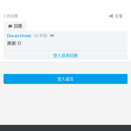
1
則回應
分享
回應
Duran Hsieh
10 年前
謝謝 :D
登入發表回應
登入留言