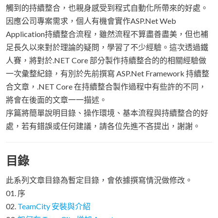
觸到的持續整合，也親身感受到程式自動化所帶來的好處。
因應公司專案需求，個人有機會實作ASP.Net Web
Application持續整合流程，雖然流程不算盡善盡美，但也補
足長久以來對於理論的疑問，學習了不少經驗。這次透過鐵
人賽，將對於.NET Core 部分製作持續整合的的相關經驗做
一次彙整紀錄，有別於先前撰寫 ASP.Net Framework 持續整
合文章，.NET Core 在持續整合製作過程中有些許的不同，
將會在後面的文章一一描述。
序篇將簡單說明目錄、操作環境、基本流程與持續整合的好
處，若有錯誤或任何建議，請各位先進不吝提出，謝謝。
目錄
此系列文章目錄為暫定目錄，會依據撰寫情況做修改。
01. 序
02.
TeamCity 安裝與介紹