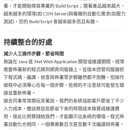
署，才能開始撰寫專屬的 Build Script；隨著產品越來越大，
越來越多的環境(如 CDN Server)與複雜的自動化需求(如壓力
測試)，您的 Build Script 會越來越多而且有趣。
持續整合的好處
減少人工操作步驟，節省時間
無論在 Java 或 .Net Web Application 開發或維護期間，經常
需要佈署新的程式碼到網頁伺服器上。從版本控管伺服器抓
下程式碼、編譯、檢查與佈署等步驟雖然都不困難，但操作
過程中必須專心在每一個步驟，些微的不注意就可能發生錯
誤並重新佈署。
過去同事常常開玩笑著說，我們的系統協助客戶節省了不少
人力成本，應該將這些節省下來的時間成本換算成維護費
用，按此比例算錢給我們，才能顯示出系統的價值。程式佈
署自動化也相同，一個專案數百次甚至數千次編譯與佈署，