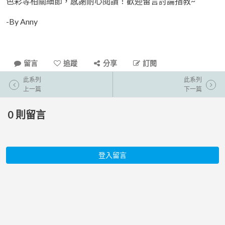
色彩等相關細節，感謝耐心閱讀！歡迎留言討論指教~
-By Anny
留言
追蹤
分享
訂閱
此系列
此系列
上一篇
下一篇
0
則留言
登入留言