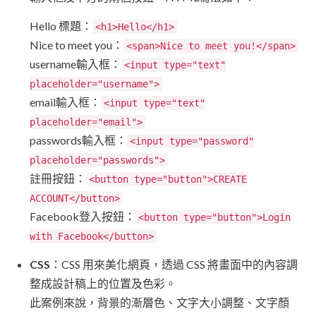
Hello 標題：
<h1>Hello</h1>
Nice to meet you：
<span>Nice to meet you!</span>
username輸入框：
<input type="text"
placeholder="username">
email輸入框：
<input type="text"
placeholder="email">
passwords輸入框：
<input type="password"
placeholder="passwords">
註冊按鈕：
<button type="button">CREATE
ACCOUNT</button>
Facebook登入按鈕：
<button type="button">Login
with Facebook</button>
CSS
：CSS 用來美化網頁，透過 CSS 將畫面中的內容調
整成設計稿上的位置及色彩。
此案例來說，背景的漸層色、文字大小調整、文字顏