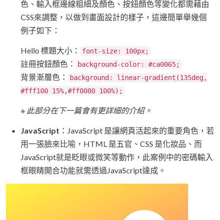
色、輸入框邊線粗細及顏色、按鈕顏色等變化都需藉由
CSS來調整，以做到畫面設計的樣子，這邊簡單舉幾個
例子如下：
Hello 標題大小：
font-size: 100px;
註冊按鈕顏色：
background-color: #ca0065;
背景漸層色：
background: linear-gradient(135deg,
#fff100 15%,#ff0080 100%);
※ 此部分在下一篇會有更詳細的介紹。
JavaScript
：JavaScript 是讓網頁活起來的重要角色，若
用一張臉來比喻，HTML 是五官、CSS 是化妝品、而
JavaScript就是眨眼或微笑等動作，此案例中的密碼輸入
框眼睛開合功能就需透過JavaScript達成。