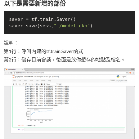
以下是需要新增的部份
saver = tf.train.Saver()

saver.save(sess,
"./model.ckp"
說明：
第1行：呼叫內建的tf.train.Saver函式
第2行：儲存目前會談，後面是放你想存的地點及檔名。