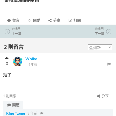
留言
追蹤
分享
訂閱
此系列
此系列
上一篇
下一篇
2
則留言
Wolke
0
．
8 年前
短了
1
則回應
分享
回應
King Tzeng
8 年前