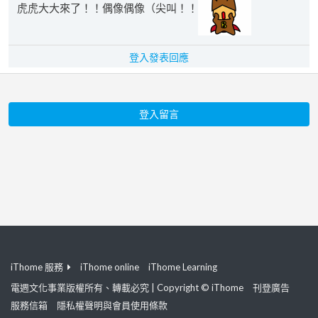
虎虎大大來了！！偶像偶像（尖叫！！
登入發表回應
登入留言
iThome 服務
iThome online
iThome Learning
電週文化事業版權所有、轉載必究 | Copyright © iThome
刊登廣告
服務信箱
隱私權聲明與會員使用條款