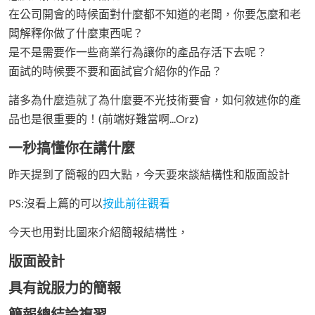
在公司開會的時候面對什麼都不知道的老闆，你要怎麼和老
闆解釋你做了什麼東西呢？
是不是需要作一些商業行為讓你的產品存活下去呢？
面試的時候要不要和面試官介紹你的作品？
諸多為什麼造就了為什麼要不光技術要會，如何敘述你的產
品也是很重要的！(前端好難當啊...Orz)
一秒搞懂你在講什麼
昨天提到了簡報的四大點，今天要來談結構性和版面設計
PS:沒看上篇的可以
按此前往觀看
今天也用對比圖來介紹簡報結構性，
版面設計
具有說服力的簡報
簡報總結論複習