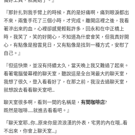
『那針扎到我手臂上的時候，真的是好痛啊，痛到眼淚都出
不來，兩隻手花了三個小時，才完成。離開店裡之後，我看
著滲出來的血，心裡卻感覺輕鬆許多，回永和在中正橋上
時，我笑了，笑的好開心，不知道為什麼會笑，但我真好開
心，有點像是撥雲見日，又有點像是找到一種方式，安慰了
自己。』
『但這快樂，並沒有持續太久，當天晚上我又難過了起來。
看著電腦螢幕裡的聊天室，聽說這是全台灣最大的聊天室，
我想了很久，登入看看好了，在那之前，我沒去過聊天室，
就想說去看看聊天室吧...
聊天室很多啊，看到一間的名稱是，
有間咖啡店
?
既然是咖啡......就進去看看吧。』
「聊天室耶...你...原來你是流浪漢的外表，宅男的內在哦...看
不出來，你會上聊天室...」