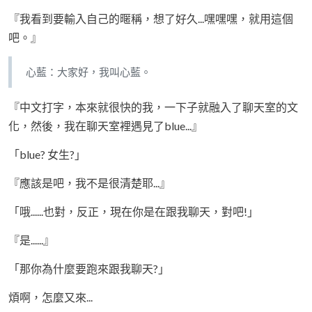
『我看到要輸入自己的暱稱，想了好久...嘿嘿嘿，就用這個
吧。』
心藍：大家好，我叫心藍。
『中文打字，本來就很快的我，一下子就融入了聊天室的文
化，然後，我在聊天室裡遇見了blue...』
「blue? 女生?」
『應該是吧，我不是很清楚耶...』
「哦......也對，反正，現在你是在跟我聊天，對吧!」
『是......』
「那你為什麼要跑來跟我聊天?」
煩啊，怎麼又來...