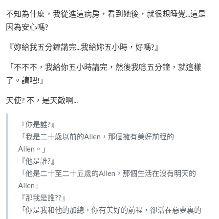
不知為什麼，我從進這病房，看到她後，就很想睡覺...這是
因為安心嗎?
『妳給我五分鐘講完...我給妳五小時，好嗎?』
「不不不，我給你五小時講完，然後我唸五分鐘，就這樣
了。請吧!」
天使? 不，是天敵啊...
『你是誰?』
「我是二十歲以前的Allen，那個擁有美好前程的
Allen。」
『他是誰?』
「他是二十至二十五歲的Allen，那個生活在沒有明天的
Allen」
『那我是誰??』
「你是我和他的加總，你有美好的前程，卻活在惡夢裏的