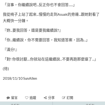
「沒事，你繼續說吧...反正你也不會回答......」
我從椅子上站了起來...慢慢的走到Asuak的旁邊...跟她對看了
大概快一分鐘。
『妳...要我回答，還是要我繼續說?』
「你...繼續說，你不需要回答，我知道答案，因為...」
『滿分!』
「對! 你很討厭....你就站在這繼續說...不要再跑那麼遠了...」
(待)
2018/11/10 SunAllen
留言
追蹤
分享
訂閱