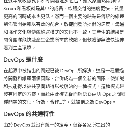
在近年來敏捷式 (agile) 開發逐步崛起，如大家而熟能詳的
Scrum 和看板就是其中的成員，軟體交付的速度更快、質量
更高的同時成本也更低。然而一個主要的缺點是傳統的維運
到佈署開始難以有效的配合，敏捷開發所提倡的速度、溝通
和協作文化與傳統維運模式的文化不一致，其產生的結果是
開發團隊能快速產生企業所需的軟體，但軟體卻無法快速佈
署到生產環境。
DevOps 是什麼
在起源中被指出的問題已被 DevOps 所解決，這是一種通過
將開發和維運兩個團隊，合併成為一個全新的團隊，使知識
和技能得以被共享問題得以被解決的一種模式，這種模式是
沒有固定的方案，而藉由此模式從而解決 Dev 與 Ops 之間種
種問題的文化、行為、合作...等，就被稱之為 DevOps。
DevOps 的共通特性
由於 DevOps 並沒有統一的定義，但從各家所提出的