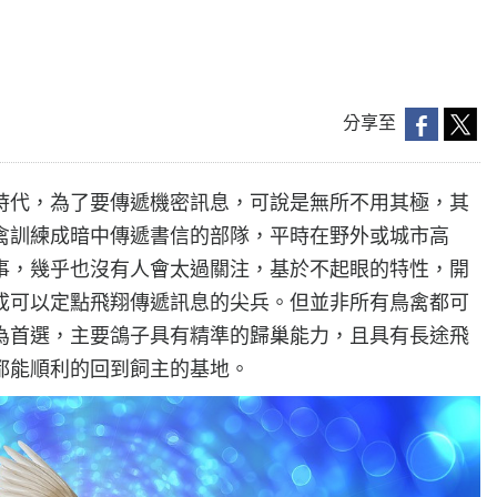
分享至
時代，為了要傳遞機密訊息，可說是無所不用其極，其
禽訓練成暗中傳遞書信的部隊，平時在野外或城市高
事，幾乎也沒有人會太過關注，基於不起眼的特性，開
成可以定點飛翔傳遞訊息的尖兵。但並非所有鳥禽都可
為首選，主要鴿子具有精準的歸巢能力，且具有長途飛
都能順利的回到飼主的基地。