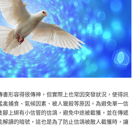
書形容得很傳神，但實際上也常因突發狀況，使得訊
猛禽捕食、氣候因素、被人獵殺等原因。為避免單一信
隻腳上綁有小信管的信鴿，避免中途被截獲，並在傳遞
能解讀的暗號，這也是為了防止信鴿被敵人截獲時，讓