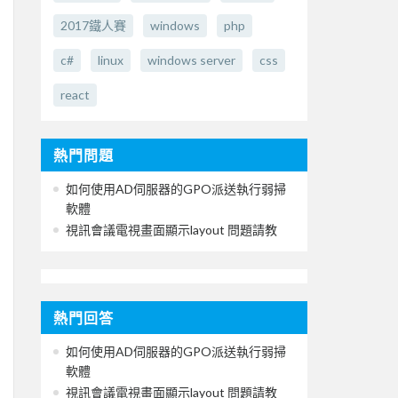
2017鐵人賽
windows
php
c#
linux
windows server
css
react
熱門問題
如何使用AD伺服器的GPO派送執行弱掃
軟體
視訊會議電視畫面顯示layout 問題請教
熱門回答
如何使用AD伺服器的GPO派送執行弱掃
軟體
視訊會議電視畫面顯示layout 問題請教