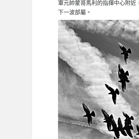
軍元帥蒙哥馬利的指揮中心附近
下一波部屬。