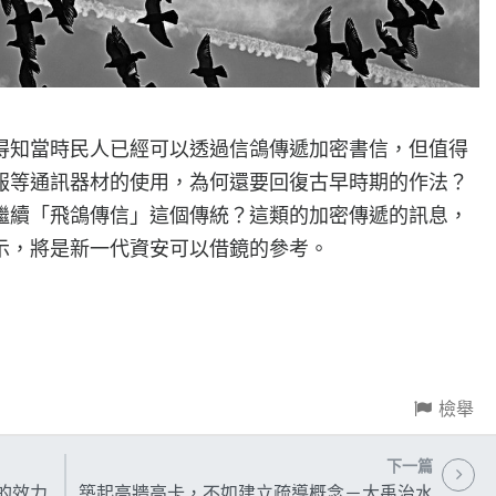
當時民人已經可以透過信鴿傳遞加密書信，但值得
報等通訊器材的使用，為何還要回復古早時期的作法？
繼續「飛鴿傳信」這個傳統？這類的加密傳遞的訊息，
示，將是新一代資安可以借鏡的參考。
檢舉
下一篇
的效力
築起高牆高卡，不如建立疏導概念－大禹治水