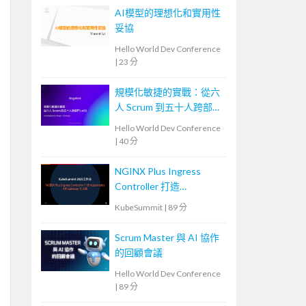
AI模型的理想化和實用性
妥協
Hello World Dev Conference
|
23 分
規模化敏捷的實戰：從六
人 Scrum 到五十人跨部門
LeSS
Hello World Dev Conference
|
40 分
NGINX Plus Ingress
Controller 打造
Kubernetes API
KubeSummit
|
89 分
Gateway 全攻略
Scrum Master 與 AI 協作
的回顧會議
Hello World Dev Conference
|
89 分