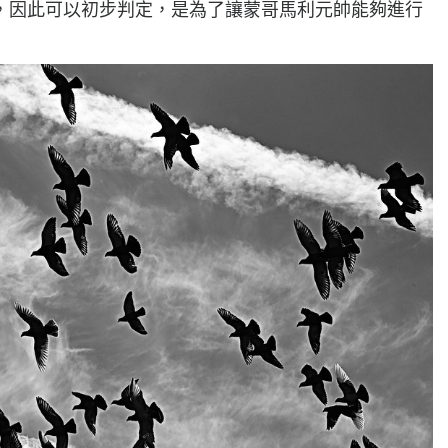
，因此可以初步判定，是為了讓蒙哥馬利元帥能夠進行