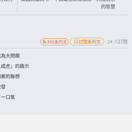
的智慧
24
人訂閱
訂閱系列文
RSS系列文
成為大問題
人成虎」的啟示
騙案的聯想
啟發
了一口氣