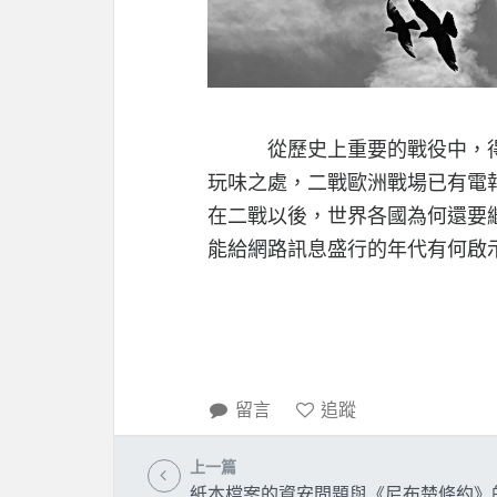
從歷史上重要的戰役中，得知
玩味之處，二戰歐洲戰場已有電
在二戰以後，世界各國為何還要
能給網路訊息盛行的年代有何啟
留言
追蹤
上一篇
紙本檔案的資安問題與《尼布楚條約》