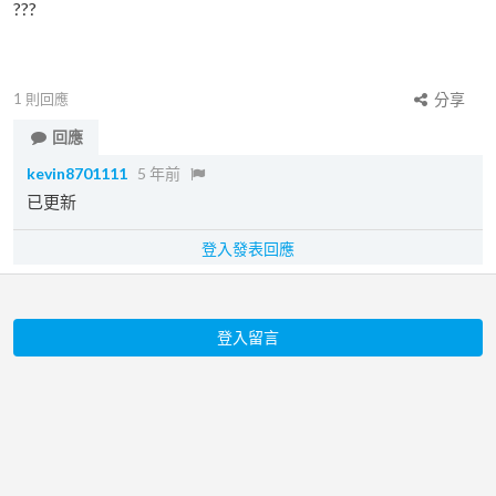
???
1
則回應
分享
回應
kevin8701111
5 年前
已更新
登入發表回應
登入留言