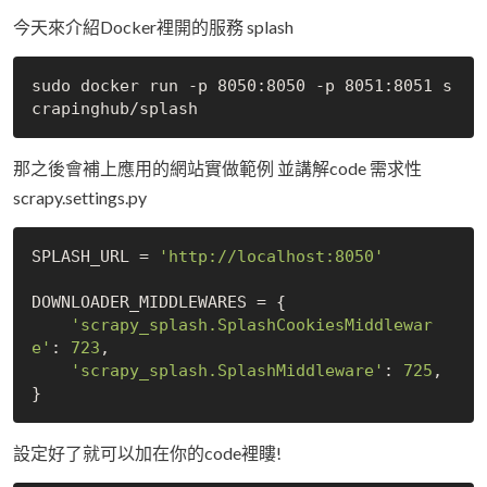
今天來介紹Docker裡開的服務 splash
sudo docker run -p 8050:8050 -p 8051:8051 s
那之後會補上應用的網站實做範例 並講解code 需求性
scrapy.settings.py
SPLASH_URL = 
'http://localhost:8050'
DOWNLOADER_MIDDLEWARES = {

'scrapy_splash.SplashCookiesMiddlewar
e'
: 
723
,

'scrapy_splash.SplashMiddleware'
: 
725
,

設定好了就可以加在你的code裡瞜!