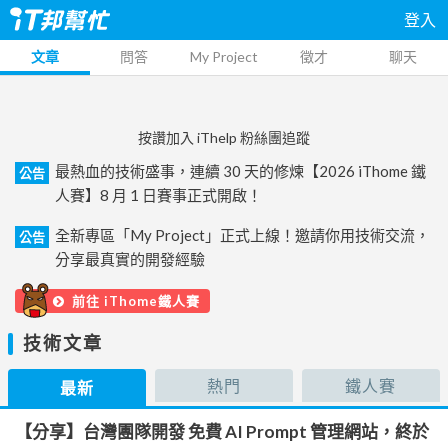
登入
文章
問答
My Project
徵才
聊天
按讚加入 iThelp 粉絲團追蹤
最熱血的技術盛事，連續 30 天的修煉【2026 iThome 鐵
公告
人賽】8 月 1 日賽事正式開啟！
全新專區「My Project」正式上線！邀請你用技術交流，
公告
分享最真實的開發經驗
前往 iThome鐵人賽
技術文章
熱門
鐵人賽
最新
【分享】台灣團隊開發 免費 AI Prompt 管理網站，終於