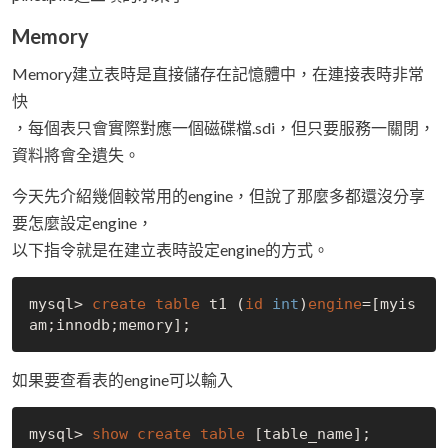
Memory
Memory建立表時是直接儲存在記憶體中，在連接表時非常
快
，每個表只會實際對應一個磁碟檔.sdi，但只要服務一關閉，
資料將會全遺失。
今天先介紹幾個較常用的engine，但說了那麼多都還沒分享
要怎麼設定engine，
以下指令就是在建立表時設定engine的方式。
mysql> 
create
table
 t1 (
id
int
)
engine
=[myis
如果要查看表的engine可以輸入
mysql> 
show
create
table