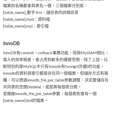
檔案的名稱都會與表名一樣，三個檔案分別是：
[table_name]_數字.frm：儲存表的詳細訊息
[table_name].myd：資料檔
[table_name].myi：索引檔
InnoDB
InnoDB有commit、rollback事務功能，但與MyISAM相比，
寫入的效率稍差，會占用到較多的硬碟空間，除了上述，比
較特別的是MySQL中只有Innodb有foreign(外鍵)的功能。
Innodb的資料與索引都是存在同一個檔案，但儲存方式有兩
種，可以透過innodb_file_per_table參數調整，決定要儲存在
共同表的空間(ibdata)，或是將每個表分開。
若開啟innodb_file_per_table參數，每個表則會有一個
[table_name].ibd的檔案。