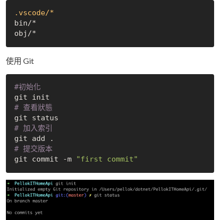
.vscode/*
bin/*

使用 Git
#初始化
# 查看狀態
# 加入索引
# 提交版本
git commit -m 
"first commit"