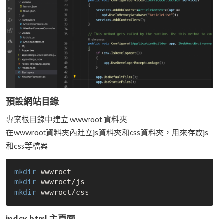
預設網站目錄
專案根目錄中建立 wwwroot 資料夾
在wwwroot資料夾內建立js資料夾和css資料夾，用來存放js
和css等檔案
mkdir
mkdir
mkdir
index.html 主頁面