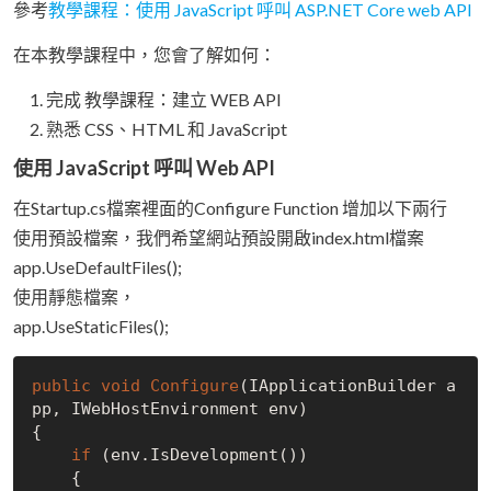
參考
教學課程：使用 JavaScript 呼叫 ASP.NET Core web API
在本教學課程中，您會了解如何：
完成 教學課程：建立 WEB API
熟悉 CSS、HTML 和 JavaScript
使用 JavaScript 呼叫 Web API
在Startup.cs檔案裡面的Configure Function 增加以下兩行
使用預設檔案，我們希望網站預設開啟index.html檔案
app.UseDefaultFiles();
使用靜態檔案，
app.UseStaticFiles();
public
void
Configure
(IApplicationBuilder a
pp, IWebHostEnvironment env)

{

if
 (env.IsDevelopment())

    {
