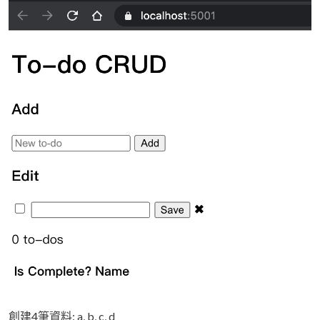
創建4筆資料: a, b, c, d