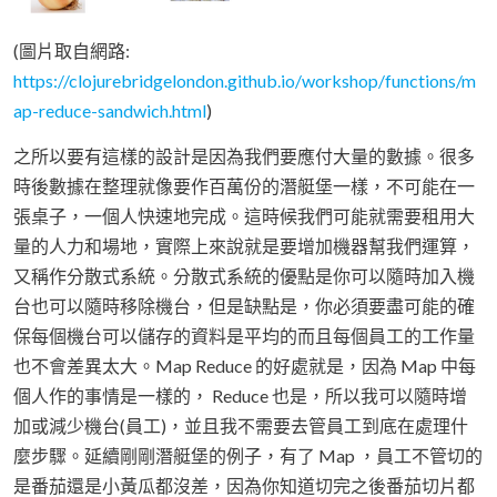
(圖片取自網路:
https://clojurebridgelondon.github.io/workshop/functions/m
ap-reduce-sandwich.html
)
之所以要有這樣的設計是因為我們要應付大量的數據。很多
時後數據在整理就像要作百萬份的潛艇堡一樣，不可能在一
張桌子，一個人快速地完成。這時候我們可能就需要租用大
量的人力和場地，實際上來說就是要增加機器幫我們運算，
又稱作分散式系統。分散式系統的優點是你可以隨時加入機
台也可以隨時移除機台，但是缺點是，你必須要盡可能的確
保每個機台可以儲存的資料是平均的而且每個員工的工作量
也不會差異太大。Map Reduce 的好處就是，因為 Map 中每
個人作的事情是一樣的， Reduce 也是，所以我可以隨時增
加或減少機台(員工)，並且我不需要去管員工到底在處理什
麼步驟。延續剛剛潛艇堡的例子，有了 Map ，員工不管切的
是番茄還是小黃瓜都沒差，因為你知道切完之後番茄切片都