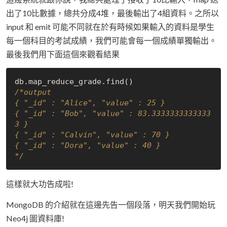
出了10比數據，總共分成4堆，最後輸出了4組資料。之所以
input 和 emit 可能不同就在於有時候如果輸入的資料是學生
每一個科目的考試成績，我們可能會每一個成績單獨輸出。
最後我們用下面這個來觀看結果
/*output

{ "_id" : "Alice", "value" : 25 }

{ "_id" : "Bob", "value" : 83.3333333333333
3 }

{ "_id" : "Calvin", "value" : 70 }

{ "_id" : "Dora", "value" : 40 }

*/
這樣就大功告成啦!
MongoDB 的介紹就在這邊先告一個段落，明天我們開始玩
Neo4j 圖資料庫!