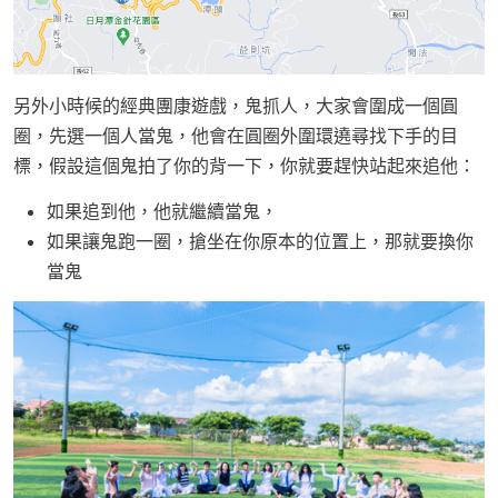
另外小時候的經典團康遊戲，鬼抓人，大家會圍成一個圓
圈，先選一個人當鬼，他會在圓圈外圍環遶尋找下手的目
標，假設這個鬼拍了你的背一下，你就要趕快站起來追他：
如果追到他，他就繼續當鬼，
如果讓鬼跑一圈，搶坐在你原本的位置上，那就要換你
當鬼