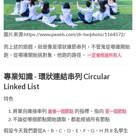
圖片來源:https://www.pexels.com/zh-tw/photo/1164572/
而上述的遊戲，就很像是環狀連節串列，不管鬼從哪邊開始
跑，從哪邊開始挑對象，他跑的路徑，
一定會經過所有人
專業知識 - 環狀連結串列 Circular
Linked List
特色
將單向連接串列
的指標，指向
最後一個節點
第一個節點
不論從哪個節點開始讀取，都能經過所有節點
假設今天我們要從A、B、C、D、E、F、G、H 共 8 名學生