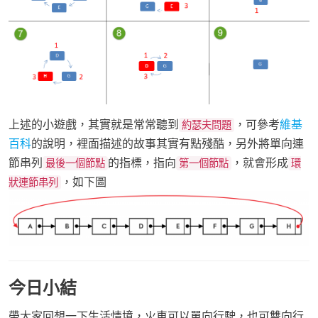
上述的小遊戲，其實就是常常聽到
，可參考
維基
約瑟夫問題
百科
的說明，裡面描述的故事其實有點殘酷，另外將單向連
節串列
的指標，指向
，就會形成
最後一個節點
第一個節點
環
，如下圖
狀連節串列
今日小結
帶大家回想一下生活情境，火車可以單向行駛，也可雙向行