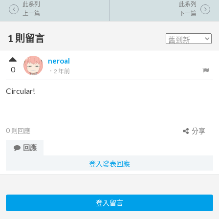
此系列
此系列
上一篇
下一篇
1
則留言
neroal
0
．
2 年前
Circular!
0
則回應
分享
回應
登入發表回應
登入留言