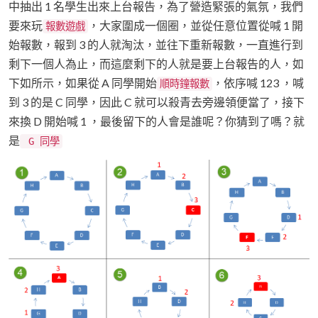
中抽出 1 名學生出來上台報告，為了營造緊張的氣氛，我們
要來玩
，大家圍成一個圈，並從任意位置從喊 1 開
報數遊戲
始報數，報到 3 的人就淘汰，並往下重新報數，一直進行到
剩下一個人為止，而這麼剩下的人就是要上台報告的人，如
下如所示，如果從 A 同學開始
，依序喊 123 ，喊
順時鐘報數
到 3 的是 C 同學，因此 C 就可以殺青去旁邊領便當了，接下
來換 D 開始喊 1 ，最後留下的人會是誰呢？你猜到了嗎？就
是
G 同學