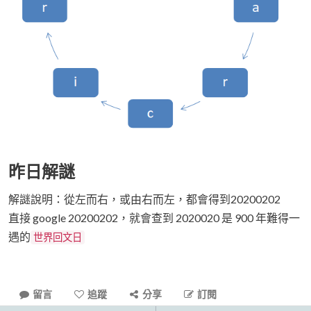
昨日解謎
解謎說明：從左而右，或由右而左，都會得到20200202
直接 google 20200202，就會查到 2020020 是 900 年難得一
遇的
世界回文日
留言
追蹤
分享
訂閱