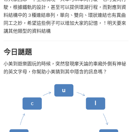
駛，根據鐵軌的設計，甚至可以提供環湖行程，而對應到資
料結構中的 3 種連結串列，單向、雙向、環狀連結也有異曲
同工之妙，希望這些例子可以增加大家的記憶，！明天要來
講其他類型的資料結構
今日謎題
小美到遊樂園玩的時候，突然發現摩天論的車廂外側有神祕
的英文字母，你幫助小美猜到其中隱含的訊息嗎？