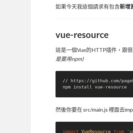
如果今天我這個請求有包含
新增
vue-resource
這是一個Vue的HTTP插件，跟
是要用npm)
// https://github.com/pagek
然後你要在 src/main.js 裡面去im
import
VueResource
from
'v