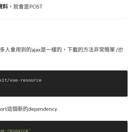
資料
，就會是POST
很多人會用到的ajax是一樣的，下載的方法非常簡單
(也
it/vue-resource

port這個新的dependency
ue-resource'