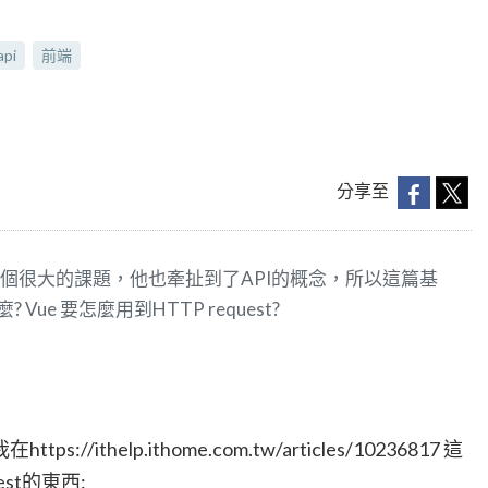
api
前端
分享至
來都是一個很大的課題，他也牽扯到了API的概念，所以這篇基
ue 要怎麼用到HTTP request?
ithelp.ithome.com.tw/articles/10236817 這
st的東西: