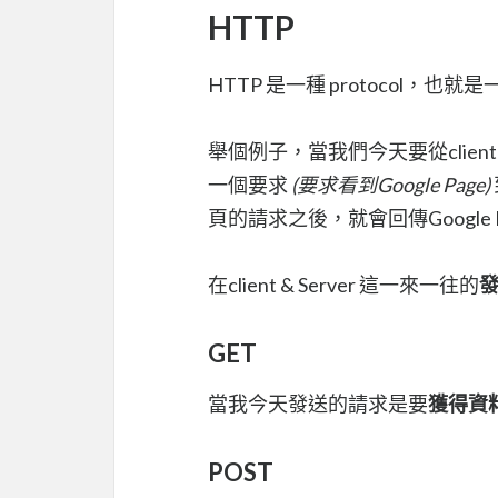
HTTP
HTTP 是一種 protocol，
舉個例子，當我們今天要從client
一個要求
(要求看到Google Page)
頁的請求之後，就會回傳Google Ho
在client & Server 這一來一往的
GET
當我今天發送的請求是要
獲得資
POST