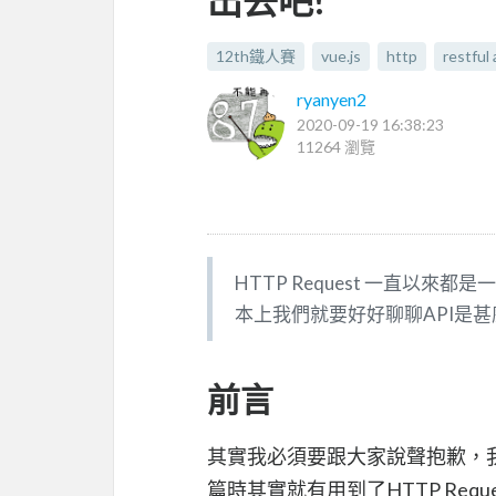
出去吧!
12th鐵人賽
vue.js
http
restful 
ryanyen2
2020-09-19 16:38:23
11264 瀏覽
HTTP Request 一直以
本上我們就要好好聊聊API是甚麼? V
前言
其實我必須要跟大家說聲抱歉，我在https://
篇時其實就有用到了HTTP Reque