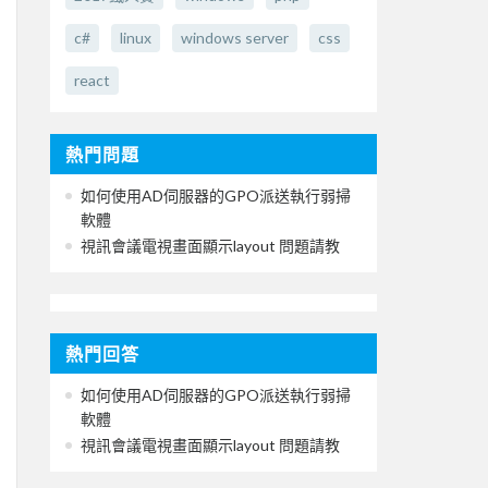
c#
linux
windows server
css
react
熱門問題
如何使用AD伺服器的GPO派送執行弱掃
軟體
視訊會議電視畫面顯示layout 問題請教
熱門回答
如何使用AD伺服器的GPO派送執行弱掃
軟體
視訊會議電視畫面顯示layout 問題請教