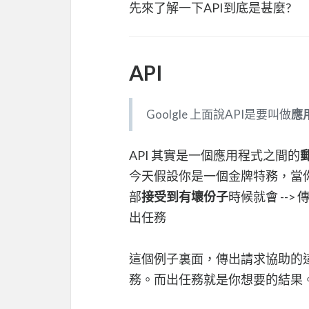
先來了解一下API到底是甚麼?
API
Goolgle 上面說API是要叫做
應
API 其實是一個應用程式之間的
今天假設你是一個金牌特務，當
部
接受到有壞份子
時候就會 --> 
出任務
這個例子裏面，傳出請求協助的
務。而出任務就是你想要的結果