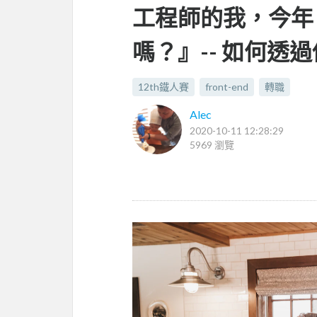
工程師的我，今年 
嗎？』-- 如何
12th鐵人賽
front-end
轉職
Alec
2020-10-11 12:28:29
5969 瀏覽