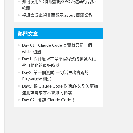
如何使用AD伺服器的GPO派送執行弱掃
軟體
視訊會議電視畫面顯示layout 問題請教
熱門文章
Day 01 - Claude Code 其實就只是一個
while 迴圈
Day1: 為什麼現在是不寫程式的測試人員
學自動化的最好時機
Day2: 第一個測試:一句話生出會跑的
Playwright 測試
Day5: 跟 Claude Code 對話的技巧:怎麼描
述測試需求才不會雞同鴨講
Day 02 - 側錄 Claude Code！