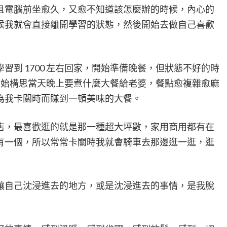
且電腦前坐愈久，又愈不知道該怎麼辦的時候，內心的
候我就會直接離開學習的狀態，然後開始去做自己喜歡
習到 1700 左右回家，開始準備晚餐，但狀態不好的時
然後開始構思當天晚上要煮什麼大餐給老婆，餐點愈複雜愈麻
為我卡關時而賺到一頓美味的大餐。
店，最喜歡逛的就是那一種超大坪數，家用商用都有在
有一個，所以常常卡關時我就會騎車去那邊逛一逛，逛
讓自己沈浸進去的地方，或是沈浸進去的事情，是我脫