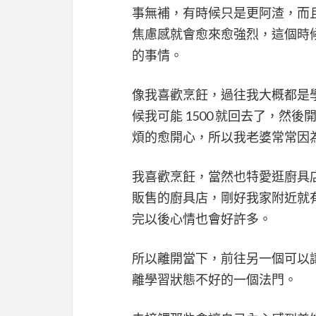
事無補，有時候只是更阿渣，而
焦慮感就會愈來愈強烈，這個時
的事情。
像我喜歡烹飪，過往我大概都是學
候我可能 1500 就回去了，
煩的愈開心，所以我老婆常常因
我喜歡烹飪，當然也特愛逛廚具
販售的廚具店，剛好我家附近就
完以後心情也會好許多。
所以離開當下，前往另一個可以
離學習狀態不好的一個法門。