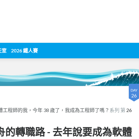
天室
2026 鐵人賽
DAY
26
體工程師的我，今年 38 歲了，我成為工程師了嗎？
系列 第
26
釜沉舟的轉職路 - 去年說要成為軟體