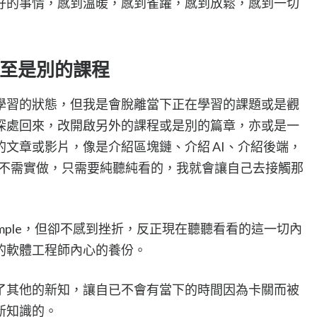
好的事情，感到溫暖，感到雀躍，感到放鬆，感到一切
至是別的課程
學習的狀態，但我是會脫離當下正在學習的課題或是觀
深處回來，改開啟另外的課程或是別的篇章，亦或是一
文章或影片，像是介紹區塊鏈、介紹 AI、介紹後端，
ence 但不需實做，只需要純聽純看的，我就會讓自己去接觸那
emple，但卻不感到挫折，反正現在聽聽看看的這一切內
的軟體工程師內心的養份。
了其他的新知，讓自已不會有當下的時間因為卡關而被
新知識的。