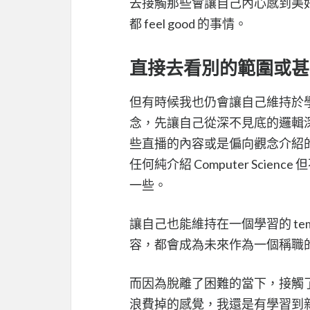
去接觸那些會讓自己內心感到美
都 feel good 的事情。
直接去看別的範圍或甚
但有時候我也仍會讓自己維持於
念，先讓自己從深不見底的邏輯
些直播的內容或是偏向觀念介紹的
任何純介紹 Computer Sci
一些。
讓自己也能維持在一個學習的 t
容，都會成為未來作為一個稱職
而因為脫離了困難的當下，接觸
浪費掉的感覺，我還是有學習到