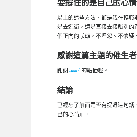
要撐住的是自己的心情
以上的這些方法，都是我在轉職
是去逛街，還是直接去接觸別的
個正向的狀態，不埋怨、不懷疑、不愁悵
感謝這篇主題的催生者
謝謝
awei
的點播喔。
結論
已經忘了前面是否有提過這句話
己的心情』。