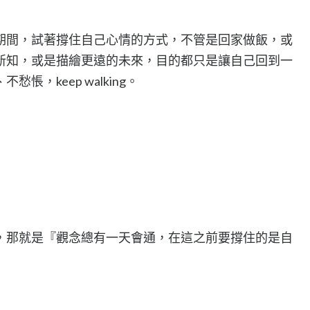
期間，試著撐住自己心情的方式，不管是回家做飯，或
新知，或是描繪更遠的未來，目的都只是讓自己回到一
，keep walking。
，那就是『觀念總有一天會通，在這之前要撐住的是自