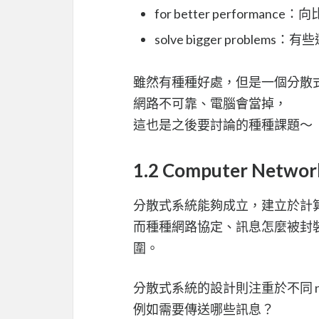
for better performa
solve bigger prob
雖然有種種好處，但是一個分散
網路不可靠、電腦會當掉，
這也是之後要討論的種種課題～
1.2 Computer Networ
分散式系統能夠成立，建立於計
而種種網路協定、訊息怎麼被封裝和
圍。
分散式系統的設計則注重於不同 n
例如需要傳送哪些訊息？