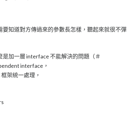
需要知道對方傳過來的參數長怎樣，聽起來就很不彈
一層 interface 不能解決的問題（＃
dent interface，
RPC 框架統一處理，
rs