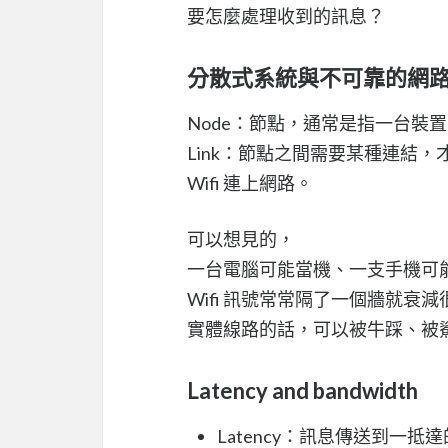
要怎麼處理收到的訊息？
分散式系統與不可靠的網
Node：節點，通常是指一台裝
Link：節點之間需要某種連結
Wifi 連上網路。
可以想見的，
一台電腦可能當機、一支手機可能掉
Wifi 訊號常常隔了一個牆就衰減
實體線路的話，可以被牛踩、被
Latency and bandwidth
Latency：訊息傳送到一抵