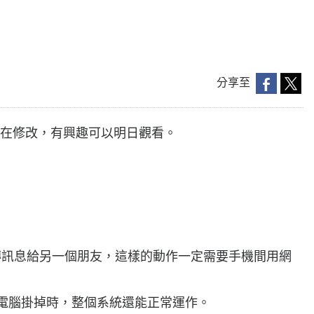
分享至
，正在修改，有興趣可以明日觀看。
ributed：要傳訊息給另一個朋友，這樣的動作一定需要手機間用網
lity：當某個電腦掛掉時，整個系統還能正常運作。