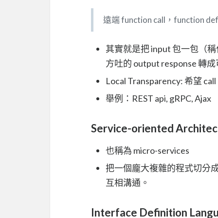
遠端 function call，function 
其實就是把 input 包一包（稱作
方吐的 output response
Local Transparency: 希望 call
舉例：REST api, gRPC, Ajax
Service-oriented Archite
也稱為 micro-services
把一個龐大複雜的程式切分成很多跑在
互相溝通。
Interface Definition Lang