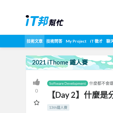
技術文章
技術問答
My Project
iT 徵才
聊
2021 iThome 鐵人賽
什麼都不會還
Software Development
0
【Day 2】什麼
13th鐵人賽