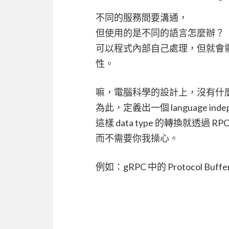
不同的服務間要溝通，
但使用的是不同的語言怎麼辦？
可以程式內部自己處理，但就會
性。
嘛，電腦科學的設計上，沒有什麼是加
為此，定義出一個 language indepen
這樣 data type 的轉換就透過 
而不需要你我操心。
例如：gRPC 中的 Protocol Buffe