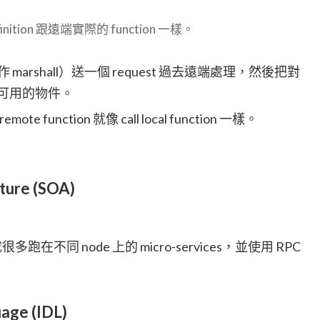
definition 跟遠端實際的 function 一樣。
 marshall）送一個 request 過去遠端處理，然後把對
 轉成可用的物件。
 remote function 就像 call local function 一樣。
cture (SOA)
不同 node 上的 micro-services，並使用 RPC
uage (IDL)