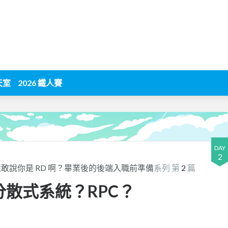
天室
2026 鐵人賽
DAY
2
敢說你是 RD 啊？畢業後的後端入職前準備
系列 第
2
篇
是分散式系統？RPC？