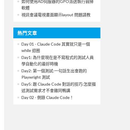
如何使用AD伺服器的GPO派送執行弱掃
軟體
視訊會議電視畫面顯示layout 問題請教
熱門文章
Day 01 - Claude Code 其實就只是一個
while 迴圈
Day1: 為什麼現在是不寫程式的測試人員
學自動化的最好時機
Day2: 第一個測試:一句話生出會跑的
Playwright 測試
Day5: 跟 Claude Code 對話的技巧:怎麼描
述測試需求才不會雞同鴨講
Day 02 - 側錄 Claude Code！