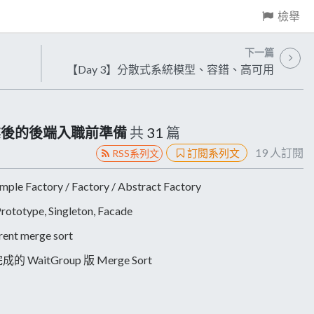
檢舉
下一篇
【Day 3】分散式系統模型、容錯、高可用
業後的後端入職前準備
共
31
篇
19
人訂閱
訂閱系列文
RSS系列文
le Factory / Factory / Abstract Factory
ototype, Singleton, Facade
t merge sort
aitGroup 版 Merge Sort