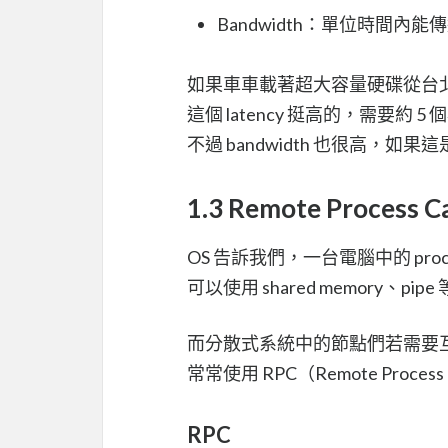
Bandwidth：單位時間內
如果車車載著超大容量硬碟從台
這個 latency 挺高的，需要約
不過 bandwidth 也很高，如
1.3 Remote Process Ca
OS 告訴我們，一台電腦中的 pro
可以使用 shared memory、pipe 
而分散式系統中的節點們若需要
常常使用 RPC（Remote Process 
RPC