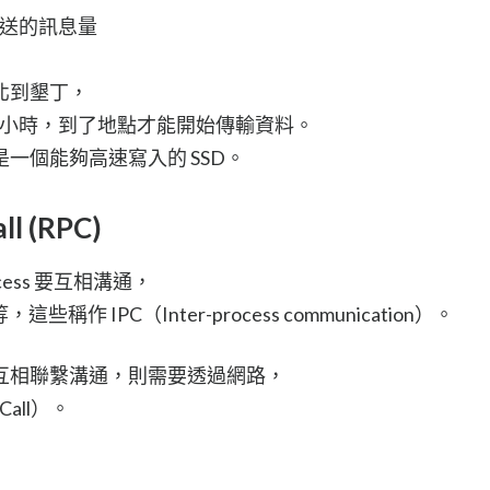
能傳送的訊息量
北到墾丁，
 5 個小時，到了地點才能開始傳輸資料。
果這是一個能夠高速寫入的 SSD。
ll (RPC)
cess 要互相溝通，
等，這些稱作 IPC（Inter-process communication）。
互相聯繫溝通，則需要透過網路，
Call）。