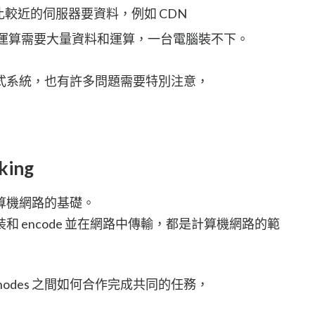
nce：向比較近的伺服器要資料，例如 CDN
lems：有些運算需要大量資料和運算，一台電腦裝不下。
式系統，也有許多問題需要特別注意，
king
算機網路的基礎。
 encode 並在網路中傳輸，都是計算機網路的範
odes 之間如何合作完成共同的任務，