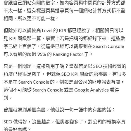
會跟自己網站有關的數字，如內容頁與中間頁的計算方式都
不太一樣，還有標籤頁與搜尋頁每一個網站計算方式都不盡
相同，所以更不可能一樣。
但除外可以說較高 Level 的 KPI 都已經說了，相關資訊可以
見 KPI 層級那一篇，事實上若是把講的都記錄下來，這些數
字已經上百個了，從這邊已經可以觀察到在 Search Console
可以看到的超過 95% 的 Ranking Factor 了。
只是一個問題，這樣夠用了嗎？當然若是以 SEO 技術經營的
角度已經很足夠了， 但就像 SEO KPI 層級的第零層，有很多
不是在 Search Console 的，例如是跟公司的財務報表有關，
這個不可能從 Search Console 或是 Google Analytics 看得
到。
曾經就遇到某個高層，他就說一句一語中的有趣的話：
SEO 做得好，流量越高，但奧客變多了，對公司的轉換率真
的是好事嗎？