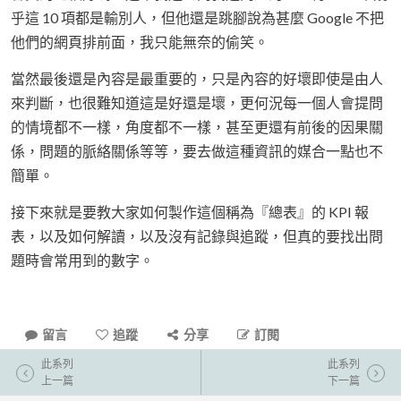
乎這 10 項都是輸別人，但他還是跳腳說為甚麼 Google 不把
他們的網頁排前面，我只能無奈的偷笑。
當然最後還是內容是最重要的，只是內容的好壞即使是由人
來判斷，也很難知道這是好還是壞，更何況每一個人會提問
的情境都不一樣，角度都不一樣，甚至更還有前後的因果關
係，問題的脈絡關係等等，要去做這種資訊的媒合一點也不
簡單。
接下來就是要教大家如何製作這個稱為『總表』的 KPI 報
表，以及如何解讀，以及沒有記錄與追蹤，但真的要找出問
題時會常用到的數字。
留言
追蹤
分享
訂閱
此系列
此系列
上一篇
下一篇