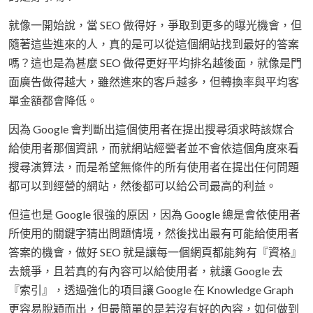
就像一開始說，當 SEO 做得好，爭取到更多的曝光機會，但
隨著這些進來的人，真的是可以從這個網站找到最好的答案
嗎？這也是為甚麼 SEO 做得更好平均排名越後面，就像是門
面廣告做得越大，雖然進來的客戶越多，但轉換率與平均客
單金額都會降低。
因為 Google 會判斷出這個使用者在提出搜尋須求時該媒合
給使用者那個資訊，而就網站經營者並不會依這個角度來看
搜尋演算法，而是希望無條件的所有使用者在提出任何問題
都可以到經營的網站，然後都可以給公司最高的利益。
但這也是 Google 很強的原因，因為 Google 總是會依使用者
所使用的關鍵字猜出問題情境，然後找出最有可能給使用者
答案的機會，做好 SEO 就是讓每一個網頁都能夠有『資格』
去競爭，且若真的有內容可以給使用者，就讓 Google 去
『索引』，透過強化的項目讓 Google 在 Knowledge Graph
更容易脫穎而出，但最簡單的是若沒有好的內容，如何做到