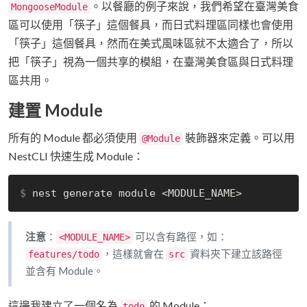
。以餐廳的例子來說，我們希望在臺灣美食
MongooseModule
區可以使用「筷子」這個餐具，而日式料理區同樣也會使用
「筷子」這個餐具，然而在美式風味區就不太適合了，所以
把「筷子」視為一個共享的模組，在臺灣美食區與日式料理
區共用。
建置 Module
所有的 Module 都必須使用
裝飾器來定義。可以用
@Module
NestCLI 快速生成 Module：
$
 nest generate module <MODULE_NAME>
注意
：
可以含有路徑，如：
<MODULE_NAME>
，這樣就會在
資料夾下建立該路徑
features/todo
src
並含有 Module。
這邊我建立了一個名為
的 Module：
todo