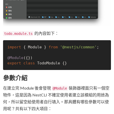
的內容如下：
todo.module.ts
import
 { Module } 
from
'@nestjs/common'
;

@Module
export
class
參數介紹
在建立完 Module 後會發現
裝飾器裡面只有一個空
@Module
物件，這是因為 NestCLI 不確定使用者建立該模組的用途為
何，所以留空給使用者自行填入。那具體有哪些參數可以使
用呢？共有以下四大項目：