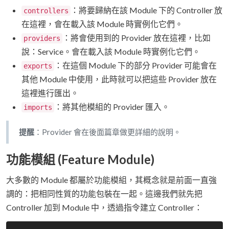
：將要歸納在該 Module 下的 Controller 放
controllers
在這裡，會在載入該 Module 時實例化它們。
：將會使用到的 Provider 放在這裡，比如
providers
說：Service。會在載入該 Module 時實例化它們。
：在這個 Module 下的部分 Provider 可能會在
exports
其他 Module 中使用，此時就可以把這些 Provider 放在
這裡進行匯出。
：將其他模組的 Provider 匯入。
imports
提醒
：Provider 會在後面篇章做更詳細的說明。
功能模組 (Feature Module)
大多數的 Module 都屬於功能模組，其概念就是前面一直強
調的：把相同性質的功能包裝在一起。這邊我們就先把
Controller 加到 Module 中，透過指令建立 Controller：