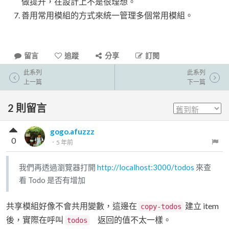
做提升，在設計上不是很理想。
善用常用模組的方式來統一管理多個常用模組。
留言
追蹤
分享
訂閱
此系列
此系列
上一篇
下一篇
2
則留言
gogo.afuzzz
0
．
5 年前
我們再透過瀏覽器打開
http://localhost:3000/todos
來查
看 Todo 是否有增加
共享模組好像不會共用變數，這邊在
建立 item
copy-todos
後，實際在呼叫
返回的值不太一樣。
todos