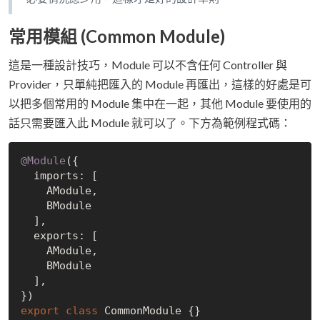
常用模組 (Common Module)
這是一種設計技巧，Module 可以不含任何 Controller 與
Provider，只單純把匯入的 Module 再匯出，這樣的好處是可
以把多個常用的 Module 集中在一起，其他 Module 要使用的
話只需要匯入此 Module 就可以了。下方為範例程式碼：
@Module
({

  imports: [

    AModule,

    BModule

  ],

  exports: [

    AModule,

    BModule

  ],

export
class