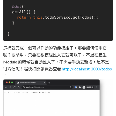
@Get
()

  getAll() {

return
this
.todoService.getTodos();

  }

這樣就完成一個可以作動的功能模組了，那要如何使用它
呢？很簡單，只要在根模組匯入它就可以了，不過在產生
Module 的時候就自動匯入了，不需要手動去新增，是不是
很方便呢！趕快打開瀏覽器查看
http://localhost:3000/todos
：