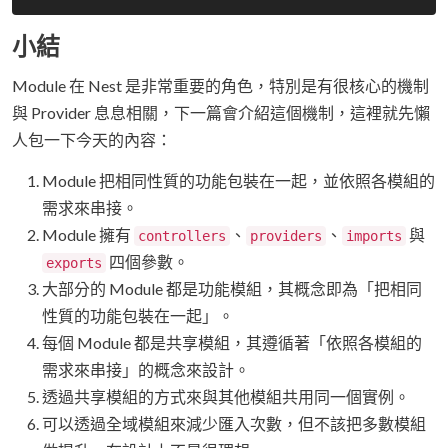
小結
Module 在 Nest 是非常重要的角色，特別是有很核心的機制
與 Provider 息息相關，下一篇會介紹這個機制，這裡就先懶
人包一下今天的內容：
Module 把相同性質的功能包裝在一起，並依照各模組的
需求來串接。
Module 擁有
、
、
與
controllers
providers
imports
四個參數。
exports
大部分的 Module 都是功能模組，其概念即為「把相同
性質的功能包裝在一起」。
每個 Module 都是共享模組，其遵循著「依照各模組的
需求來串接」的概念來設計。
透過共享模組的方式來與其他模組共用同一個實例。
可以透過全域模組來減少匯入次數，但不該把多數模組