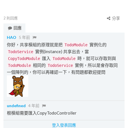
2
則回應
分享
回應
HAO
5 年前
你好，共享模組的原理就是把
實例化的
TodoModule
實例(instance) 共享出去，當
TodoService
匯入
時，就可以存取到與
CopyTodoModule
TodoModule
相同的
實例，所以是會存取同
TodoModule
TodoService
一個陣列的，你可以再確認一下，有問題都歡迎提問
undefined
4 年前
根模組需要匯入CopyTodoController
登入發表回應