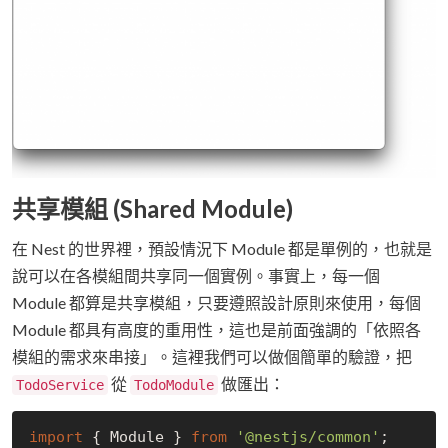
共享模組 (Shared Module)
在 Nest 的世界裡，預設情況下 Module 都是單例的，也就是
說可以在各模組間共享同一個實例。事實上，每一個
Module 都算是共享模組，只要遵照設計原則來使用，每個
Module 都具有高度的重用性，這也是前面強調的「依照各
模組的需求來串接」。這裡我們可以做個簡單的驗證，把
從
做匯出：
TodoService
TodoModule
import
 { Module } 
from
'@nestjs/common'