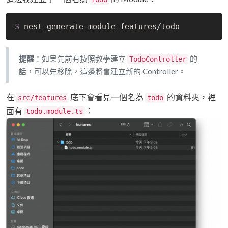
$
 nest generate module features/todo
提醒
：如果先前有按照教學建立
的
TodoController
話，可以先移除，這邊將會建立新的 Controller。
在
底下會看見一個名為
的資料夾，裡
src/features
todo
面有
：
todo.module.ts