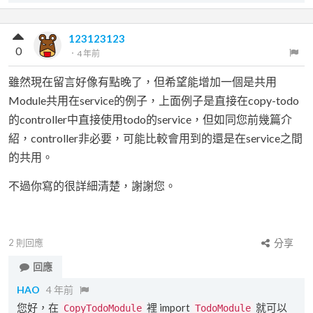
123123123
0
．
4 年前
雖然現在留言好像有點晚了，但希望能增加一個是共用
Module共用在service的例子，上面例子是直接在copy-todo
的controller中直接使用todo的service，但如同您前幾篇介
紹，controller非必要，可能比較會用到的還是在service之間
的共用。
不過你寫的很詳細清楚，謝謝您。
2
則回應
分享
回應
HAO
4 年前
您好，在
裡 import
就可以
CopyTodoModule
TodoModule